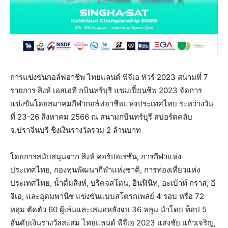
การแข่งขันกอล์ฟอาชีพ ไทยแลนด์ พีจีเอ ทัวร์ 2023 สนามที่ 7
รายการ สิงห์ เอสเอที กบินทร์บุรี แชมเปี้ยนชิพ 2023 จัดการ
แข่งขันโดยสมาคมกีฬากอล์ฟอาชีพแห่งประเทศไทย ระหว่างวัน
ที่ 23-26 สิงหาคม 2566 ณ สนามกบินทร์บุรี สปอร์ตคลับ
จ.ปราจีนบุรี ชิงเงินรางวัลรวม 2 ล้านบาท
โดยการสนับสนุนจาก สิงห์ คอร์ปอเรชั่น, การกีฬาแห่ง
ประเทศไทย, กองทุนพัฒนากีฬาแห่งชาติ, การท่องเที่ยวแห่ง
ประเทศไทย, น้ำดื่มสิงห์, บริดจสโตน, อินฟินิท, อะเบ้าท์ กราส, อี
จีเอ, และอุดมพานิช แข่งขันแบบสโตรกเพลย์ 4 รอบ หรือ 72
หลุม ตัดตัว 60 ผู้เล่นและเสมอหลังจบ 36 หลุม นำโดย ท็อป 5
อันดับเงินรางวัลสะสม ไทยแลนด์ พีจีเอ 2023 แสงชัย แก้วเจริญ,