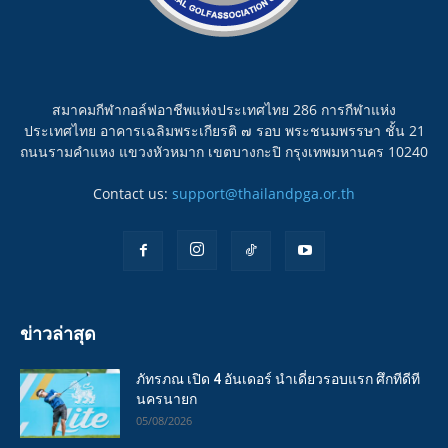
สมาคมกีฬากอล์ฟอาชีพแห่งประเทศไทย 286 การกีฬาแห่ง
ประเทศไทย อาคารเฉลิมพระเกียรติ ๗ รอบ พระชนมพรรษา ชั้น 21
ถนนรามคำแหง แขวงหัวหมาก เขตบางกะปิ กรุงเทพมหานคร 10240
Contact us:
support@thailandpga.or.th
ข่าวล่าสุด
ภัทรภณ เปิด 4 อันเดอร์ นำเดี่ยวรอบแรก ศึกทีดีที
นครนายก
05/08/2026