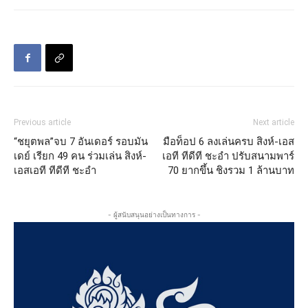
Previous article
Next article
“ชยุตพล”จบ 7 อันเดอร์ รอบมัน
มือท็อป 6 ลงเล่นครบ สิงห์-เอส
เดย์ เรียก 49 คน ร่วมเล่น สิงห์-
เอที ทีดีที ชะอำ ปรับสนามพาร์
เอสเอที ทีดีที ชะอำ
70 ยากขึ้น ชิงรวม 1 ล้านบาท
- ผู้สนับสนุนอย่างเป็นทางการ -