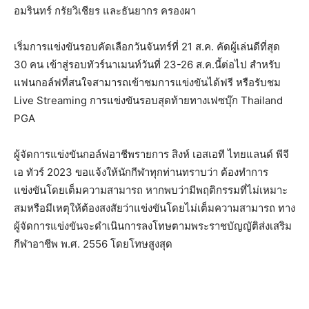
อมรินทร์ กรัยวิเชียร และธันยากร ครองผา
เริ่มการแข่งขันรอบคัดเลือกวันจันทร์ที่ 21 ส.ค. คัดผู้เล่นดีที่สุด
30 คน เข้าสู่รอบทัวร์นาเมนท์วันที่ 23-26 ส.ค.นี้ต่อไป สำหรับ
แฟนกอล์ฟที่สนใจสามารถเข้าชมการแข่งขันได้ฟรี หรือรับชม
Live Streaming การแข่งขันรอบสุดท้ายทางเฟซบุ๊ก Thailand
PGA
ผู้จัดการแข่งขันกอล์ฟอาชีพรายการ สิงห์ เอสเอที ไทยแลนด์ พีจี
เอ ทัวร์ 2023 ขอแจ้งให้นักกีฬาทุกท่านทราบว่า ต้องทำการ
แข่งขันโดยเต็มความสามารถ หากพบว่ามีพฤติกรรมที่ไม่เหมาะ
สมหรือมีเหตุให้ต้องสงสัยว่าแข่งขันโดยไม่เต็มความสามารถ ทาง
ผู้จัดการแข่งขันจะดำเนินการลงโทษตามพระราชบัญญัติส่งเสริม
กีฬาอาชีพ พ.ศ. 2556 โดยโทษสูงสุด