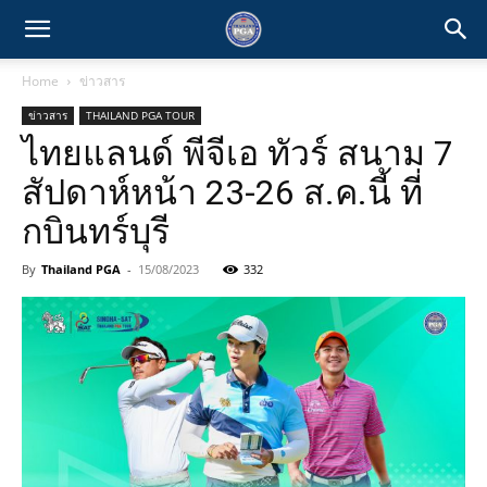
Home
ข่าวสาร
ข่าวสาร
THAILAND PGA TOUR
ไทยแลนด์ พีจีเอ ทัวร์ สนาม 7
สัปดาห์หน้า 23-26 ส.ค.นี้ ที่
กบินทร์บุรี
By
Thailand PGA
-
15/08/2023
332