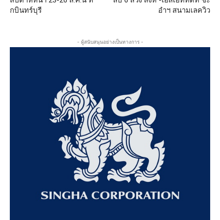
กบินทร์บุรี
อำฯ สนามเลควิว
- ผู้สนับสนุนอย่างเป็นทางการ -