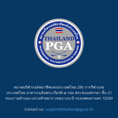
สมาคมกีฬากอล์ฟอาชีพแห่งประเทศไทย 286 การกีฬาแห่ง
ประเทศไทย อาคารเฉลิมพระเกียรติ ๗ รอบ พระชนมพรรษา ชั้น 21
ถนนรามคำแหง แขวงหัวหมาก เขตบางกะปิ กรุงเทพมหานคร 10240
Contact us:
support@thailandpga.or.th