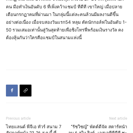
คน มือทำเงินอันดับ 6 ที่เพิ่งคว้าแชมป์ ทีดีที เขาใหญ่ เมื่อปลาย
เดือนกรกฏาคมที่ผ่านมา ในกลุ่มนี้แต่ละคนล้วนมีผลงานดีขึ้น
อย่างต่อเนื่อง เมื่อจบสองวันแรก54 หลุม ตัดนักกอล์ฟในอันดับ 1-
50 รวมเสมอเท่านั้นสู่วันสุดท้ายเพื่อชิงโทรฟี่พร้อมเงินรางวัล คง
ต้องลุ้นกันว่าใครคือแชมป์ในสนามแห่งนี้
Previous article
Next article
ไทยแลนด์ พีจีเอ ทัวร์ สนาม 7
“รัชวิชญ์” พัตต์ดีจัด สตาร์ทนำ
สัปดาห์หน้า 23-26 ส.ค.นี้ ที่
ลบ 6 สวิง สิงห์ -เอสเอทีทีดีที ชะ