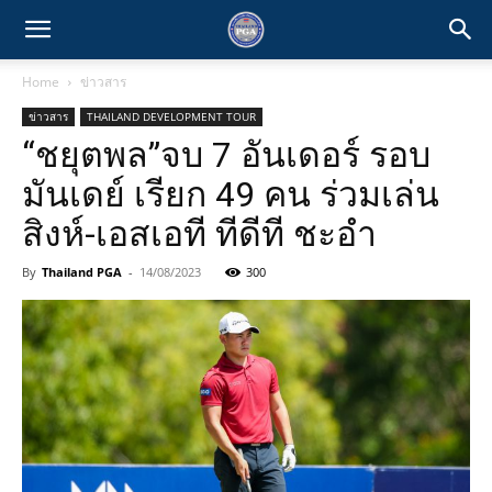
Home
ข่าวสาร
ข่าวสาร
THAILAND DEVELOPMENT TOUR
“ชยุตพล”จบ 7 อันเดอร์ รอบ
มันเดย์ เรียก 49 คน ร่วมเล่น
สิงห์-เอสเอที ทีดีที ชะอำ
By
Thailand PGA
-
14/08/2023
300