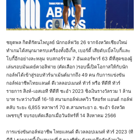
ชยุตพล กิตติรัตนไพบูลย์ นักกอล์ฟวัย 26 จากจังหวัดเชียงใหม่
ทำเกมได้สนุกมาครบเครื่องทั้งอีเกิ้ล, เบอร์ดี้ เสียดับเบิ้ลโบกี้และ
โบกี้อีกอย่างละหลุม จบสกอร์รวม 7 อันเดอร์พาร์ 63 ดีที่สุดของผู้
เล่นรอบมันเดย์ควอลิฟาย (คัดเลือก )รอบนี้เปิดโอกาสให้กับนัก
กอล์ฟได้เข้าสู่รอบทัวร์นาเม้นต์มากถึง 49 คน กับการแข่งขัน
กอล์ฟอาชีพไทยแลนด์ ดีเวลลอปเมนท์ ทัวร์ หรือ ทีดีที ทัวร์
รายการ สิงห์-เอสเอที ทีดีที ชะอำ 2023 ชิงเงินรางวัลรวม 1 ล้าน
บาท ระหว่างวันที่ 16-18 สนามกอล์ฟเลควิว รีสอร์ท แอนด์ กอล์ฟ
คลับ ระยะ 6,855 หลาพาร์ 70 ต.สามพระยา อ. ชะอำ จังหวัด
เพชรบุรี จบรอบคัดเลือกเมื่อวันจัทร์ที่ 14 สิงหาคม 2566
การแข่งขันกอล์ฟอาชีพ ไทยแลนด์ ดีเวลลอปเมนท์ ทัวร์ 2023 (ที
ดีที ) รายการนี้เป็นสนามที่ 6 ของซีซั่น ยังสนุกคึกคักด้วยเงิน