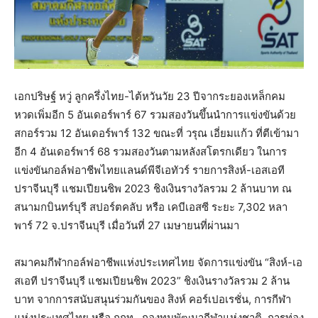
เอกปริษฐ์ หวู่ ลูกครึ่งไทย-ไต้หวันวัย 23 ปีจากระยองเหล็กคม
หวดเพิ่มอีก 5 อันเดอร์พาร์ 67 รวมสองวันขึ้นนำการแข่งขันด้วย
สกอร์รวม 12 อันเดอร์พาร์ 132 ขณะที่ วรุณ เอี่ยมแก้ว ที่ตีเข้ามา
อีก 4 อันเดอร์พาร์ 68 รวมสองวันตามหลังสโตรกเดียว ในการ
แข่งขันกอล์ฟอาชีพไทยแลนด์พีจีเอทัวร์ รายการสิงห์-เอสเอที
ปราจีนบุรี แชมเปียนชิพ 2023 ชิงเงินรางวัลรวม 2 ล้านบาท ณ
สนามกบินทร์บุรี สปอร์ตคลับ หรือ เคบีเอสซี ระยะ 7,302 หลา
พาร์ 72 จ.ปราจีนบุรี เมื่อวันที่ 27 เมษายนที่ผ่านมา
สมาคมกีฬากอล์ฟอาชีพแห่งประเทศไทย จัดการแข่งขัน “สิงห์-เอ
สเอที ปราจีนบุรี แชมเปียนชิพ 2023” ชิงเงินรางวัลรวม 2 ล้าน
บาท จากการสนับสนุนร่วมกันของ สิงห์ คอร์เปอเรชั่น, การกีฬา
แห่งประเทศไทย หรือ กกท., กองทุนพัฒนากีฬาแห่งชาติ, การท่อง