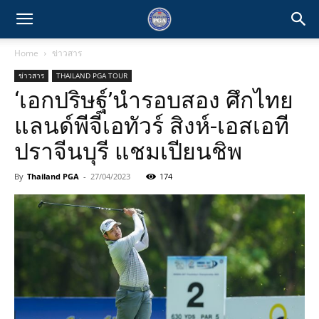
Home
ข่าวสาร
ข่าวสาร
THAILAND PGA TOUR
‘เอกปริษฐ์’นำรอบสอง ศึกไทย
แลนด์พีจีเอทัวร์ สิงห์-เอสเอที
ปราจีนบุรี แชมเปียนชิพ
By
Thailand PGA
-
27/04/2023
174