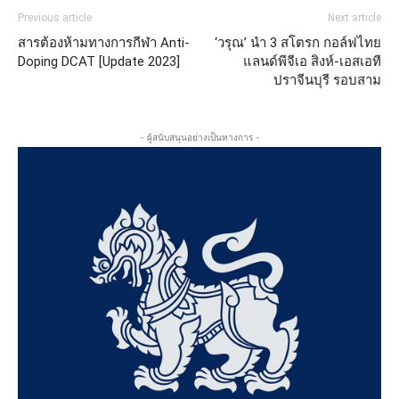
Previous article
Next article
สารต้องห้ามทางการกีฬา Anti-
‘วรุณ’ นำ 3 สโตรก กอล์ฟไทย
Doping DCAT [Update 2023]
แลนด์พีจีเอ สิงห์-เอสเอที
ปราจีนบุรี รอบสาม
- ผู้สนับสนุนอย่างเป็นทางการ -