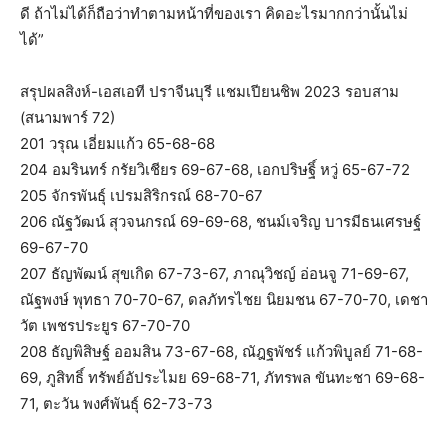
ดี ถ้าไม่ได้ก็ถือว่าทำตามหน้าที่ของเรา คิดอะไรมากกว่านั้นไม่
ได้”
สรุปผลสิงห์-เอสเอที ปราจีนบุรี แชมเปียนชิพ 2023 รอบสาม
(สนามพาร์ 72)
201 วรุณ เอี่ยมแก้ว 65-68-68
204 อมรินทร์ กรัยวิเชียร 69-67-68, เอกปริษฐิ์ หวู่ 65-67-72
205 จักรพันธุ์ เปรมสิริกรณ์ 68-70-67
206 ณัฐวัฒน์ สุวจนกรณ์ 69-69-68, ชนม์เจริญ บารมีธนเศรษฐ์
69-67-70
207 ธัญพัฒน์ สุขเกิด 67-73-67, ภาณุวิชญ์ อ่อนจู 71-69-67,
ณัฐพงษ์ พุทธา 70-70-67, ดลภัทรไชย นิยมชน 67-70-70, เดชา
วัต เพชรประยูร 67-70-70
208 ธัญพิสิษฐ์ ออมสิน 73-67-68, ณัฎฐพัชร์ แก้วพิบูลย์ 71-68-
69, ภูสิทธิ์ ทรัพย์อัประไมย 69-68-71, ภัทรพล ขันทะชา 69-68-
71, ตะวัน พงศ์พันธุ์ 62-73-73