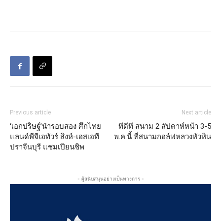
Previous article
Next article
‘เอกปริษฐ์’นำรอบสอง ศึกไทย
ทีดีที สนาม 2 สัปดาห์หน้า 3-5
แลนด์พีจีเอทัวร์ สิงห์-เอสเอที
พ.ค.นี้ ที่สนามกอล์ฟหลวงหัวหิน
ปราจีนบุรี แชมเปียนชิพ
- ผู้สนับสนุนอย่างเป็นทางการ -