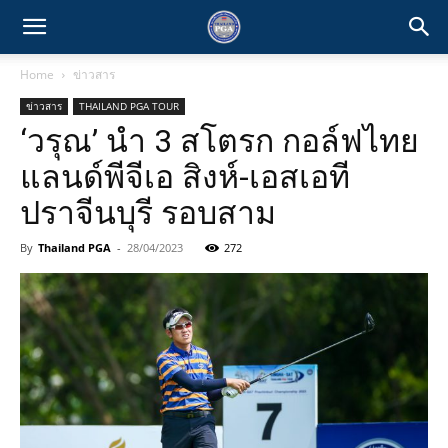
Home
ข่าวสาร
ข่าวสาร
THAILAND PGA TOUR
‘วรุณ’ นำ 3 สโตรก กอล์ฟไทย
แลนด์พีจีเอ สิงห์-เอสเอที
ปราจีนบุรี รอบสาม
By
Thailand PGA
-
28/04/2023
272