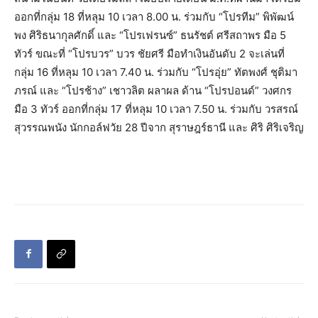
ออกที่กลุ่ม 18 ที่หลุม 10 เวลา 8.00 น. ร่วมกับ “โปรทีม” พิพัฒน์
พง ศิริธนากุลศักดิ์ และ “โปรเฟรนซ์” ธนรัชต์ ศรีสถาพร มือ 5
ทัวร์ ขณะที่ “โปรบวร” บวร ชัยศรี มือทำเงินอันดับ 2 จะเล่นที่
กลุ่ม 16 ที่หลุม 10 เวลา 7.40 น. ร่วมกับ “โปรอุ่ย” ทัตพงศ์ ชุติมา
ภรณ์ และ “โปรช้าง” เชาวลิต ผลาผล ด้าน “โปรปอนด์” วงศกร
มือ 3 ทัวร์ ออกที่กลุ่ม 17 ที่หลุม 10 เวลา 7.50 น. ร่วมกับ วรสรณ์
สุวรรณพนัง นักกอล์ฟวัย 28 ปีจาก สุราษฎร์ธานี และ ศิริ ศิริเจริญ