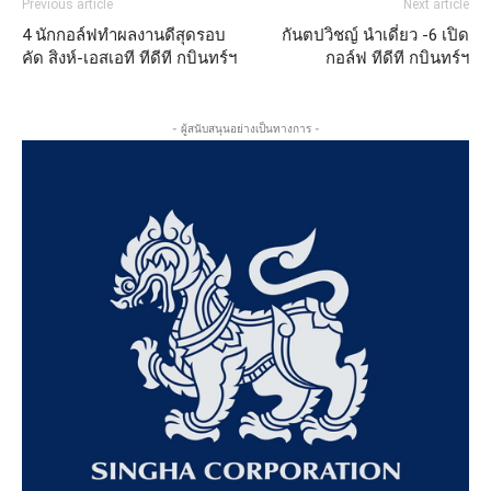
Previous article
Next article
4 นักกอล์ฟทำผลงานดีสุดรอบ
กันตปวิชญ์ นำเดี่ยว -6 เปิด
คัด สิงห์-เอสเอที ทีดีที กบินทร์ฯ
กอล์ฟ ทีดีที กบินทร์ฯ
- ผู้สนับสนุนอย่างเป็นทางการ -