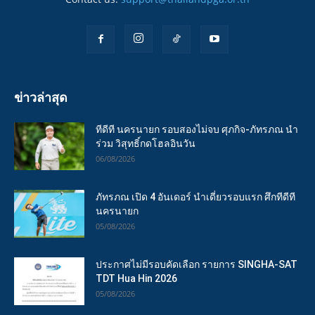
ข่าวล่าสุด
ทีดีที นครนายก รอบสองไม่จบ ศุภกิจ-ภัทรภณ นำ
ร่วม วิสุทธิ์กดโฮลอินวัน
06/08/2026
ภัทรภณ เปิด 4 อันเดอร์ นำเดี่ยวรอบแรก ศึกทีดีที
นครนายก
05/08/2026
ประกาศไม่มีรอบคัดเลือก รายการ SINGHA-SAT
TDT Hua Hin 2026
05/08/2026