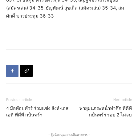
(สมัครเล่น) 34-35, ธัญพัฒน์ สุขเกิด (สมัครเล่น) 35-34, สม
ศักดิ์ ขาวประทุม 36-33
Previous article
Next article
4 มือท๊อปทัวร์ ร่วมแข่ง สิงห์-เอส
พายุฝนกระหน่ำทำศึก ทีดีที
เอที ทีดีที กบินทร์ฯ
กบินทร์ฯ รอบ 2 ไม่จบ
- ผู้สนับสนุนอย่างเป็นทางการ -