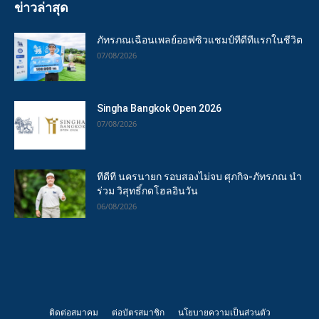
ข่าวล่าสุด
ภัทรภณเฉือนเพลย์ออฟซิวแชมป์ทีดีทีแรกในชีวิต
07/08/2026
Singha Bangkok Open 2026
07/08/2026
ทีดีที นครนายก รอบสองไม่จบ ศุภกิจ-ภัทรภณ นำ
ร่วม วิสุทธิ์กดโฮลอินวัน
06/08/2026
ติดต่อสมาคม
ต่อบัตรสมาชิก
นโยบายความเป็นส่วนตัว