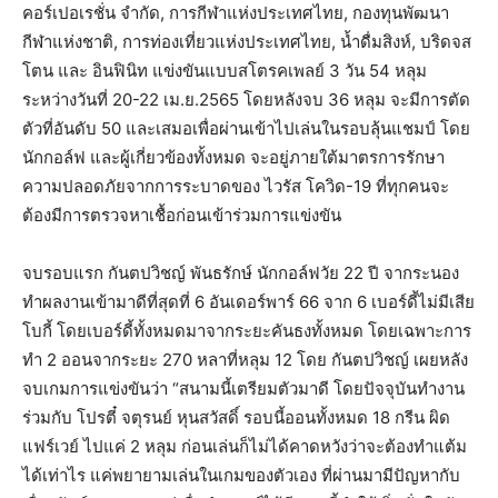
คอร์เปอเรชั่น จำกัด, การกีฬาแห่งประเทศไทย, กองทุนพัฒนา
กีฬาแห่งชาติ, การท่องเที่ยวแห่งประเทศไทย, น้ำดื่มสิงห์, บริดจส
โตน และ อินฟินิท แข่งขันแบบสโตรคเพลย์ 3 วัน 54 หลุม
ระหว่างวันที่ 20-22 เม.ย.2565 โดยหลังจบ 36 หลุม จะมีการตัด
ตัวที่อันดับ 50 และเสมอเพื่อผ่านเข้าไปเล่นในรอบลุ้นแชมป์ โดย
นักกอล์ฟ และผู้เกี่ยวข้องทั้งหมด จะอยู่ภายใต้มาตรการรักษา
ความปลอดภัยจากการระบาดของ ไวรัส โควิด-19 ที่ทุกคนจะ
ต้องมีการตรวจหาเชื้อก่อนเข้าร่วมการแข่งขัน
จบรอบแรก กันตปวิชญ์ พันธรักษ์ นักกอล์ฟวัย 22 ปี จากระนอง
ทำผลงานเข้ามาดีที่สุดที่ 6 อันเดอร์พาร์ 66 จาก 6 เบอร์ดี้ไม่มีเสีย
โบกี้ โดยเบอร์ดี้ทั้งหมดมาจากระยะคันธงทั้งหมด โดยเฉพาะการ
ทำ 2 ออนจากระยะ 270 หลาที่หลุม 12 โดย กันตปวิชญ์ เผยหลัง
จบเกมการแข่งขันว่า “สนามนี้เตรียมตัวมาดี โดยปัจจุบันทำงาน
ร่วมกับ โปรตี๋ จตุรนย์ หุนสวัสดิ์ รอบนี้ออนทั้งหมด 18 กรีน ผิด
แฟร์เวย์ ไปแค่ 2 หลุม ก่อนเล่นก็ไม่ได้คาดหวังว่าจะต้องทำแต้ม
ได้เท่าไร แค่พยายามเล่นในเกมของตัวเอง ที่ผ่านมามีปัญหากับ