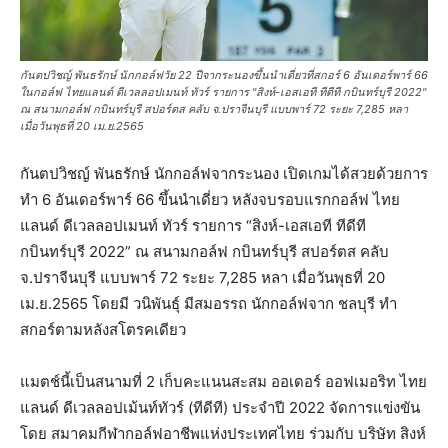
กันตปวิชญ์ พันธรักษ์ นักกอล์ฟวัย 22 ปีจากระนองขึ้นนำเดี่ยวที่สกอร์ 6 อันเดอร์พาร์ 66
ในกอล์ฟ ไทยแลนด์ ดีเวลลอปเมนท์ ทัวร์ รายการ "สิงห์-เอสเอที ทีดีที กบินทร์บุรี 2022"
ณ สนามกอล์ฟ กบินทร์บุรี สปอร์ตส คลับ จ.ปราจีนบุรี แบบพาร์ 72 ระยะ 7,285 หลา
เมื่อวันพุธที่ 20 เม.ย.2565
กันตปวิชญ์ พันธรักษ์ นักกอล์ฟจากระนอง เปิดเกมได้สวยด้วยการ
ทำ 6 อันเดอร์พาร์ 66 ขึ้นนำเดี่ยว หลังจบรอบแรกกอล์ฟ ไทย
แลนด์ ดีเวลลอปเมนท์ ทัวร์ รายการ “สิงห์-เอสเอที ทีดีที
กบินทร์บุรี 2022” ณ สนามกอล์ฟ กบินทร์บุรี สปอร์ตส คลับ
จ.ปราจีนบุรี แบบพาร์ 72 ระยะ 7,285 หลา เมื่อวันพุธที่ 20
เม.ย.2565 โดยมี วนิพันธุ์ มีสมอรรถ นักกอล์ฟจาก ชลบุรี ทำ
สกอร์ตามหลังสโตรคเดียว
แมตช์นี้เป็นสนามที่ 2 เก็บคะแนนสะสม ออเดอร์ ออฟเมอริท ไทย
แลนด์ ดีเวลลอปเม้นท์ทัวร์ (ทีดีที) ประจำปี 2022 จัดการแข่งขัน
โดย สมาคมกีฬากอล์ฟอาชีพแห่งประเทศไทย ร่วมกับ บริษัท สิงห์