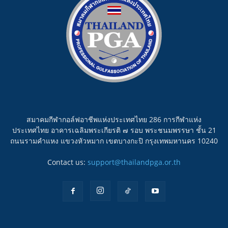
สมาคมกีฬากอล์ฟอาชีพแห่งประเทศไทย 286 การกีฬาแห่ง
ประเทศไทย อาคารเฉลิมพระเกียรติ ๗ รอบ พระชนมพรรษา ชั้น 21
ถนนรามคำแหง แขวงหัวหมาก เขตบางกะปิ กรุงเทพมหานคร 10240
Contact us:
support@thailandpga.or.th