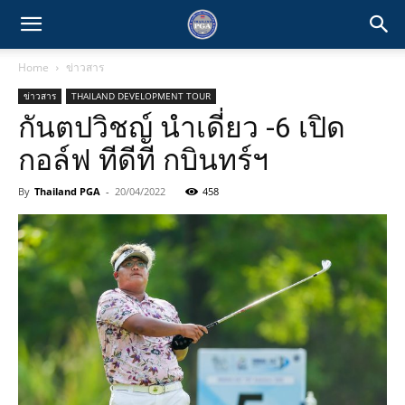
Home
ข่าวสาร
ข่าวสาร
THAILAND DEVELOPMENT TOUR
กันตปวิชญ์ นำเดี่ยว -6 เปิด
กอล์ฟ ทีดีที กบินทร์ฯ
By
Thailand PGA
-
20/04/2022
458