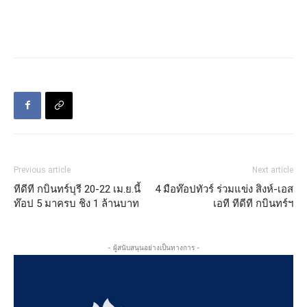
Previous article
Next article
ทีดีที กบินทร์บุรี 20-22 เม.ย.นี้
4 มือท๊อปทัวร์ ร่วมแข่ง สิงห์-เอส
ท๊อป 5 มาครบ ชิง 1 ล้านบาท
เอที ทีดีที กบินทร์ฯ
- ผู้สนับสนุนอย่างเป็นทางการ -