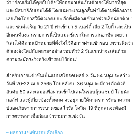
ว่า “ก่อนเริ่มได้คุยกับโค้ชให้ออกมาเล่นเป็นตัวเองให้มากที่สุด
และมีสมาธิกับเกมได้ดี โดยเฉพาะเกมลูกสั้นทำได้ตามที่ต้องการ
เลยเปิดโอกาสให้ตัวเองเยอะ อีกทั้งมีดวงเข้ามาช่วยเล็กน้อยด้วย”
และ ชนม์เจริญ วัย 21 ปี ทำเข้ามา 5 เบอร์ดี้ เสีย 2 โบกี้ และเป็น
อีกคนที่ลงเล่นรายการนี้เป็นแมตช์แรกในการเล่นอาชีพ เผยว่า
“เล่นได้ดีตามเป้าหมายที่ตั้งใจไว้คือการผ่านเข้ารอบ เพราะคิดว่า
ตัวเองยังใหม่กับหลายๆอย่าง รอบทัวร์ 2 วันแรกน่าจะเล่นด้วย
ความระมัดระวังหวังเข้ารอบไว้ก่อน”
สำหรับการแข่งขันเป็นแบบสโตรคเพลย์ 3 วัน 54 หลุม ระหว่าง
วันที่ 20-22 เม.ย.2565 โดยหลังจบ 36 หลุม จะมีการตัดตัวที่
อันดับ 50 และเสมอเพื่อผ่านเข้าไปเล่นในรอบลุ้นแชมป์ โดยนัก
กอล์ฟ และผู้เกี่ยวข้องทั้งหมด จะอยู่ภายใต้มาตรการรักษาความ
ปลอดภัยจากการระบาดของ ไวรัส โควิด-19 ที่ทุกคนจะต้องมี
การตรวจหาเชื้อก่อนเข้าร่วมการแข่งขัน
– ผลการแข่งขันรอบคัดเลือก