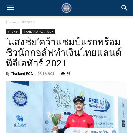
Home
ข่าวสาร
ข่าวสาร
THAILAND PGA TOUR
‘แสงชัย’คว้าแชมป์แรกพร้อม
ซิวนักกอล์ฟทำเงินไทยแลนด์
พีจีเอทัวร์ 2021
By
Thailand PGA
-
26/12/2021
561