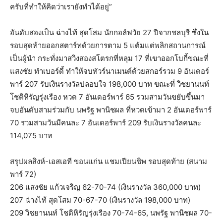
ครับที่ทำให้คิดว่าเรายังทำได้อยู่”
อันดับสองเป็น ฉ่างไท้ สุดโสม นักกอล์ฟวัย 27 ปีจากชลบุรี ซึ่งใน
รอบสุดท้ายออกสตาร์ทด้วยการตาม 5 แต้มแต่พลิกสถานการณ์
เป็นผู้นำ กระทั่งมาสวิงสองสโตรกที่หลุม 17 ที่เขาออกโบกี้ขณะที่
แสงชัย ทำเบอร์ดี้ ทำให้จบทัวร์นาเมนต์ด้วยสกอร์รวม 9 อันเดอร์
พาร์ 207 รับเงินรางวัลปลอบใจ 198,000 บาท ขณะที่ วิชยานนท์
โชติหิรัญรุ่งเรือง หวด 7 อันเดอร์พาร์ 65 รวมสามวันขยับขึ้นมา
จบอันดับสามร่วมกับ นพรัฐ พานิชผล ที่หวดเข้ามา 2 อันเดอร์พาร์
70 รวมสามวันมีคนละ 7 อันเดอร์พาร์ 209 รับเงินรางวัลคนละ
114,075 บาท
สรุปผลสิงห์-เอสเอที ขอนแก่น แชมเปียนชิพ รอบสุดท้าย (สนาม
พาร์ 72)
206 แสงชัย แก้วเจริญ 62-70-74 (เงินรางวัล 360,000 บาท)
207 ฉ่างไท้ สุดโสม 70-67-70 (เงินรางวัล 198,000 บาท)
209 วิชยานนท์ โชติหิรัญรุ่งเรือง 70-74-65, นพรัฐ พานิชผล 70-