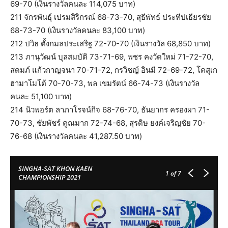
69-70 (เงินรางวัลคนละ 114,075 บาท)
211 จักรพันธุ์ เปรมสิริกรณ์ 68-73-70, สุธีพัทธ์ ประทีปเธียรชัย
68-73-70 (เงินรางวัลคนละ 83,100 บาท)
212 ปวิธ ตั้งกมลประเสริฐ 72-70-70 (เงินรางวัล 68,850 บาท)
213 ภานุวัฒน์ บุลสมบัติ 73-71-69, พชร คงวัดใหม่ 71-72-70,
สดมภ์ แก้วกาญจนา 70-71-72, กรวิชญ์ อินมี 72-69-72, โคสุเก
ฮามาโมโต้ 70-70-73, พล เขมรัตน์ 66-74-73 (เงินรางวัล
คนละ 51,100 บาท)
214 นิวพอร์ต ลาภาโรจน์กิจ 68-76-70, ธันยากร ครองผา 71-
70-73, ชัยพัชร์ คูณมาก 72-74-68, สุรดิษ ยงค์เจริญชัย 70-
76-68 (เงินรางวัลคนละ 41,287.50 บาท)
SINGHA-SAT KHON KAEN
1
of 7
CHAMPIONSHIP 2021