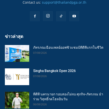
Contact us:
support@thailandpga.or.th
ข่าวล่าสุด
ภัทรภณเฉือนเพลย์ออฟซิวแชมป์ทีดีทีแรกในชีวิต
07/08/2026
Singha Bangkok Open 2026
07/08/2026
ทีดีที นครนายก รอบสองไม่จบ ศุภกิจ-ภัทรภณ นำ
ร่วม วิสุทธิ์กดโฮลอินวัน
06/08/2026