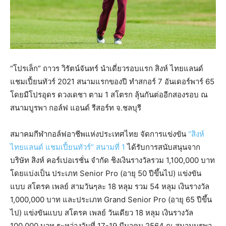
“โปรเล็ก” ถาวร วิรัตน์จันทร์ นำเดี่ยวรอบแรก สิงห์ ไทยแลนด์
แชมเปี้ยนทัวร์ 2021 สนามแรกของปี ทำสกอร์ 7 อันเดอร์พาร์ 65
โดยมีโปรอุดร ดวงเดชา ตาม 1 สโตรก ลุ้นกันต่ออีกสองรอบ ณ
สนามบูรพา กอล์ฟ แอนด์ รีสอร์ท จ.ชลบุรี
สมาคมกีฬากอล์ฟอาชีพแห่งประเทศไทย จัดการแข่งขัน
“สิงห์
ไทยแลนด์ แชมเปี้ยนทัวร์” สนามที่ 1
ได้รับการสนับสนุนจาก
บริษัท สิงห์ คอร์เปอเรชั่น จำกัด ชิงเงินรางวัลรวม 1,100,000 บาท
โดยแบ่งเป็น ประเภท Senior Pro (อายุ 50 ปีขึ้นไป) แข่งขัน
แบบ สโตรค เพลย์ สามวันๆละ 18 หลุม รวม 54 หลุม เงินรางวัล
1,000,000 บาท และประเภท Grand Senior Pro (อายุ 65 ปีขึ้น
ไป) แข่งขันแบบ สโตรค เพลย์ วันเดียว 18 หลุม เงินรางวัล
100,000 บาท ระหว่างวันที่ 17-19 มีนาคม 2564 ณ สนามบูรพา