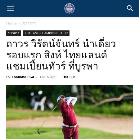
Home
ข่าวสาร
ข่าวสาร
THAILAND CHAMPIONS TOUR
ถาวร วิรัตน์จันทร์ นำเดี่ยว
รอบแรก สิงห์ ไทยแลนด์
แชมเปี้ยนทัวร์ ที่บูรพา
By
Thailand PGA
-
17/03/2021
668