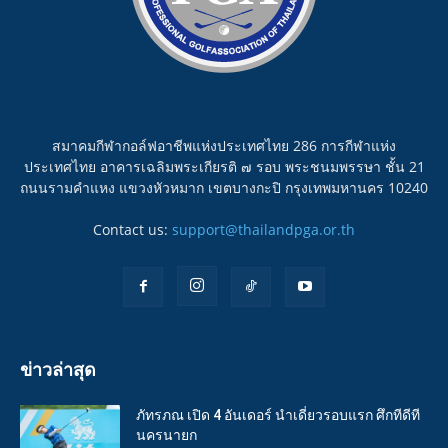
สมาคมกีฬากอล์ฟอาชีพแห่งประเทศไทย 286 การกีฬาแห่ง
ประเทศไทย อาคารเฉลิมพระเกียรติ ๗ รอบ พระชนมพรรษา ชั้น 21
ถนนรามคำแหง แขวงหัวหมาก เขตบางกะปิ กรุงเทพมหานคร 10240
Contact us:
support@thailandpga.or.th
ข่าวล่าสุด
ภัทรภณ เปิด 4 อันเดอร์ นำเดี่ยวรอบแรก ศึกทีดีที
นครนายก