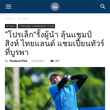
Home
ข่าวสาร
ข่าวสาร
THAILAND CHAMPIONS TOUR
“โปรเล็ก”รั้งผู้นำ ลุ้นแชมป์
สิงห์ ไทยแลนด์ แชมเปี้ยนทัวร์
ที่บูรพา
By
Thailand PGA
-
18/03/2021
347