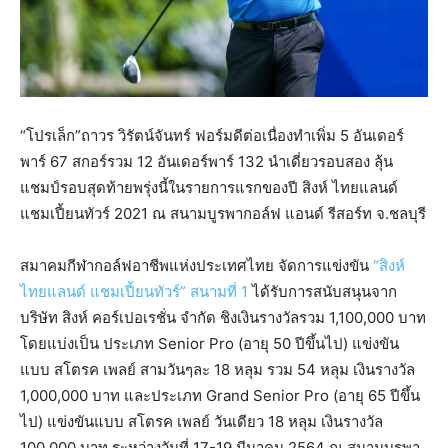
“โปรเล็ก”ถาวร วิรัตน์จันทร์ ฟอร์มดีต่อเนื่องทำเพิ่ม 5 อันเดอร์
พาร์ 67 สกอร์รวม 12 อันเดอร์พาร์ 132 นำเดี่ยวรอบสอง ลุ้น
แชมป์รอบสุดท้ายพรุ่งนี้ในรายการแรกของปี สิงห์ ไทยแลนด์
แชมเปี้ยนทัวร์ 2021 ณ สนามบูรพากอล์ฟ แอนด์ รีสอร์ท จ.ชลบุรี
สมาคมกีฬากอล์ฟอาชีพแห่งประเทศไทย จัดการแข่งขัน
“สิงห์
ไทยแลนด์ แชมเปี้ยนทัวร์” สนามที่ 1
ได้รับการสนับสนุนจาก
บริษัท สิงห์ คอร์เปอเรชั่น จำกัด ชิงเงินรางวัลรวม 1,100,000 บาท
โดยแบ่งเป็น ประเภท Senior Pro (อายุ 50 ปีขึ้นไป) แข่งขัน
แบบ สโตรค เพลย์ สามวันๆละ 18 หลุม รวม 54 หลุม เงินรางวัล
1,000,000 บาท และประเภท Grand Senior Pro (อายุ 65 ปีขึ้น
ไป) แข่งขันแบบ สโตรค เพลย์ วันเดียว 18 หลุม เงินรางวัล
100,000 บาท ระหว่างวันที่ 17-19 มีนาคม 2564 ณ สนามบูรพา