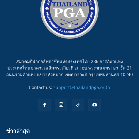
สมาคมกีฬากอล์ฟอาชีพแห่งประเทศไทย 286 การกีฬาแห่ง
ประเทศไทย อาคารเฉลิมพระเกียรติ ๗ รอบ พระชนมพรรษา ชั้น 21
ถนนรามคำแหง แขวงหัวหมาก เขตบางกะปิ กรุงเทพมหานคร 10240
Contact us:
support@thailandpga.or.th
ข่าวล่าสุด