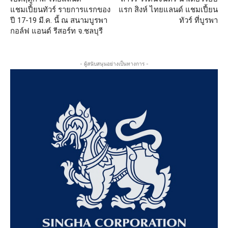
แชมเปี้ยนทัวร์ รายการแรกของ
แรก สิงห์ ไทยแลนด์ แชมเปี้ยน
ปี 17-19 มี.ค. นี้ ณ สนามบูรพา
ทัวร์ ที่บูรพา
กอล์ฟ แอนด์ รีสอร์ท จ.ชลบุรี
- ผู้สนับสนุนอย่างเป็นทางการ -