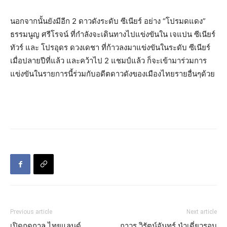
นอกจากนั้นยังมีอีก 2 ดาวดังระดับ ซีเนียร์ อย่าง “โปรมดแดง”
ธรรมนูญ ศรีโรจน์ ที่กำลังจะเดินทางไปแข่งขันใน เจแปน ซีเนียร์
ทัวร์ และ โปรอุดร ดวงเดชา ที่ก้าวลงมาแข่งขันในระดับ ซีเนียร์
เมื่อปลายปีที่แล้ว และคว้าไป 2 แชมป์แล้ว ก็จะเข้ามาร่วมการ
แข่งขันในรายการนี้ร่วมกับอดีตดาวดังของเมืองไทยรายอื่นๆด้วย
Previous article
Next article
เปิดฤดูกาล ไทยแลนด์
ถาวร วิรัตน์จันทร์ นำเดี่ยวรอบ