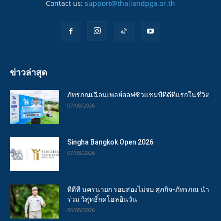
Contact us:
support@thailandpga.or.th
ข่าวล่าสุด
ภัทรภณเฉือนเพลย์ออฟซิวแชมป์ทีดีทีแรกในชีวิต
07/08/2026
Singha Bangkok Open 2026
07/08/2026
ทีดีที นครนายก รอบสองไม่จบ ศุภกิจ-ภัทรภณ นำ
ร่วม วิสุทธิ์กดโฮลอินวัน
06/08/2026