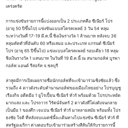
เคร่งครัด
การแข่งขันรายการนี้แบ่งออกเป็น 2 ประเภทคือ ซีเนียร์ โปร
(อายุ 50 ปีขึ้นไป) แข่งขันแบบสโตรคเพลย์ 3 วัน 54 หลุม
ระหว่างวันที่ 17-19 มี.ค.นี้ ชิงเงินรางวัล 1 ล้านบาท หลังจบ 36
หลุมตัดตัวที่อันดับ 60 หรือเสมอ และประเภท แกรนด์ ซีเนียร์
โปร (อายุ 65 ปีขึ้นไป) แข่งแบบสโตรคเพลย์ รอบเดียว 18 หลุม
ชิงเงินรางวัล 1 แสนบาท ในวันที่ 19 มี.ค.นี้ ณ สนามกอล์ฟ บูรพา
กอล์ฟ แอนด์ รีสอร์ท จ.ชลบุรี
ล่าสุุดมีการเปิดเผยรายชื่อนักกอล์ฟที่จะเข้ามาร่วมชิงชัยแล้ว ซึ่ง
รวมถึง 4 ดาวดังระดับตำนานกอล์ฟของเมืองไทยอย่าง โปรบุญชู
เรืองกิจ อดีตมือ 1 ยูโรเปี้ยน ซีเนียร์ ทัวร์ พร้อมด้วย โปรประหยัด
มากแสง และ โปรถาวร วิรัตน์จันทร์ 2 ดาวดังที่โด่งดังจนกลาย
เป็นมือ 1 ของศึก เจแปน ซีเนียร์ ทัวร์ มาหลายสมัย พร้อมทั้ง โปร
ธงชัย ใจดี ที่หลังจบแมตช์นี้จะเดินทางไปแข่งขัน ซีเนียร์ ทัวร์ ที่
สหรัฐอเมริกา ต่างตอบรับเข้ามาร่วมสร้างสีสันให้กับรายการนี้