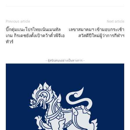
Previous article
Next article
บิ๊กตุ่มแนะโปรไทยเน้นเมนทัล
เลขาสมาคมฯ เข้ามอบกระเช้า
เกม กิรเดชยังตั้งเป้าคว้าตั๋วพีจีเอ
สวัสดีปีใหม่ผู้ว่าการกีฬาฯ
ทัวร์
- ผู้สนับสนุนอย่างเป็นทางการ -