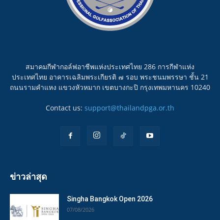
สมาคมกีฬากอล์ฟอาชีพแห่งประเทศไทย 286 การกีฬาแห่ง
ประเทศไทย อาคารเฉลิมพระเกียรติ ๗ รอบ พระชนมพรรษา ชั้น 21
ถนนรามคำแหง แขวงหัวหมาก เขตบางกะปิ กรุงเทพมหานคร 10240
Contact us:
support@thailandpga.or.th
ข่าวล่าสุด
Singha Bangkok Open 2026
07/08/2026