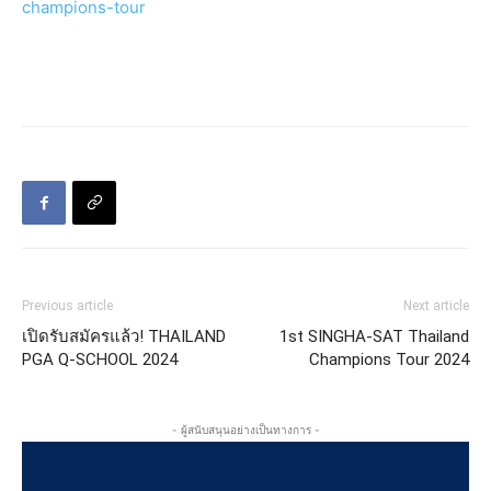
champions-tour
Previous article
Next article
เปิดรับสมัครแล้ว! THAILAND
1st SINGHA-SAT Thailand
PGA Q-SCHOOL 2024
Champions Tour 2024
- ผู้สนับสนุนอย่างเป็นทางการ -