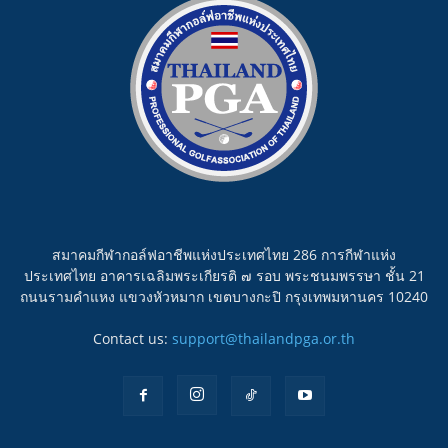
สมาคมกีฬากอล์ฟอาชีพแห่งประเทศไทย 286 การกีฬาแห่ง
ประเทศไทย อาคารเฉลิมพระเกียรติ ๗ รอบ พระชนมพรรษา ชั้น 21
ถนนรามคำแหง แขวงหัวหมาก เขตบางกะปิ กรุงเทพมหานคร 10240
Contact us:
support@thailandpga.or.th