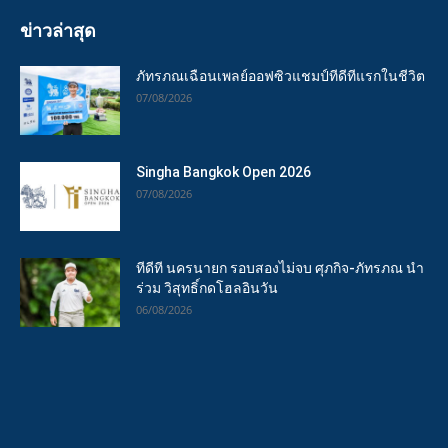
ข่าวล่าสุด
ภัทรภณเฉือนเพลย์ออฟซิวแชมป์ทีดีทีแรกในชีวิต
07/08/2026
Singha Bangkok Open 2026
07/08/2026
ทีดีที นครนายก รอบสองไม่จบ ศุภกิจ-ภัทรภณ นำ
ร่วม วิสุทธิ์กดโฮลอินวัน
06/08/2026