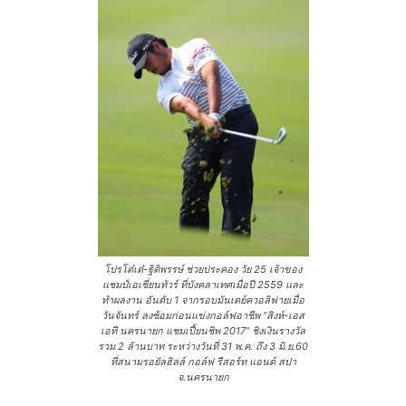
โปรโต๋เต๋-ฐิติพรรษ์ ช่วยประคอง วัย 25 เจ้าของ
แชมป์เอเชี่ยนทัวร์ ที่บังคลาเทศเมื่อปี 2559 และ
ทำผลงาน อันดับ 1 จากรอบมันเดย์ควอลิฟายเมื่อ
วันจันทร์ ลงซ้อมก่อนแข่งกอล์ฟอาชีพ “สิงห์-เอส
เอที นครนายก แชมเปี้ยนชิพ 2017” ชิงเงินรางวัล
รวม 2 ล้านบาท ระหว่างวันที่ 31 พ.ค. ถึง 3 มิ.ย.60
ที่สนามรอยัลฮิลล์ กอล์ฟ รีสอร์ท แอนด์ สปา
จ.นครนายก