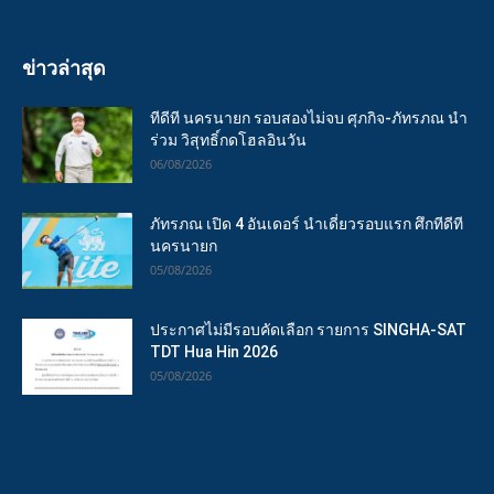
ข่าวล่าสุด
ทีดีที นครนายก รอบสองไม่จบ ศุภกิจ-ภัทรภณ นำ
ร่วม วิสุทธิ์กดโฮลอินวัน
06/08/2026
ภัทรภณ เปิด 4 อันเดอร์ นำเดี่ยวรอบแรก ศึกทีดีที
นครนายก
05/08/2026
ประกาศไม่มีรอบคัดเลือก รายการ SINGHA-SAT
TDT Hua Hin 2026
05/08/2026