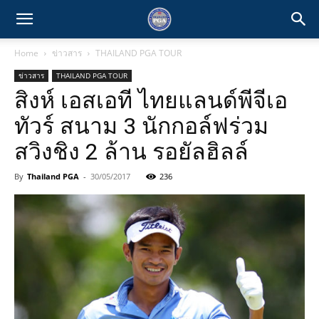
Home
ข่าวสาร
THAILAND PGA TOUR
ข่าวสาร
THAILAND PGA TOUR
สิงห์ เอสเอที ไทยแลนด์พีจีเอ
ทัวร์ สนาม 3 นักกอล์ฟร่วม
สวิงชิง 2 ล้าน รอยัลฮิลล์
By
Thailand PGA
-
30/05/2017
236