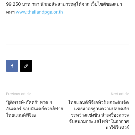
99,250 บาท ฯลฯ นักกอล์ฟสามารถดูได้จาก เว็บไซต์ของสมา
คมฯ
www.thailandpga.or.th
Previous article
Next article
“ฐิติพรรษ์-ภัคตร์” หวด 4
ไทยแลนด์พีจีเอทัวร์ ยกระดับจัด
อันเดอร์ รอบมันเดย์ควอลิฟาย
แข่งมาตรฐานความปลอดภัย
ไทยแลนด์พีจีเอ
ระหว่างแข่งขัน นำเครื่องตรวจ
จับสนามกระแสไฟฟ้าในอากาศ
มาใช้ในทัวร์