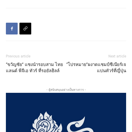
Previous article
Next article
“ขวัญชัย” แซงนำรอบสาม ไทย
“โปรหมาย”ผงาดแชมป์ซีเนียร์เจ
แลนด์ พีจีเอ ทัวร์ ที่รอยัลฮิลล์
แปนทัวร์ที่ญี่ปุ่น
- ผู้สนับสนุนอย่างเป็นทางการ -