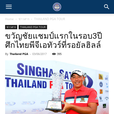
Home
ข่าวสาร
THAILAND PGA TOUR
ข่าวสาร
THAILAND PGA TOUR
ขวัญชัยแชมป์แรกในรอบ3ปี
ศึกไทยพีจีเอทัวร์ที่รอยัลฮิลล์
By
Thailand PGA
-
03/06/2017
395