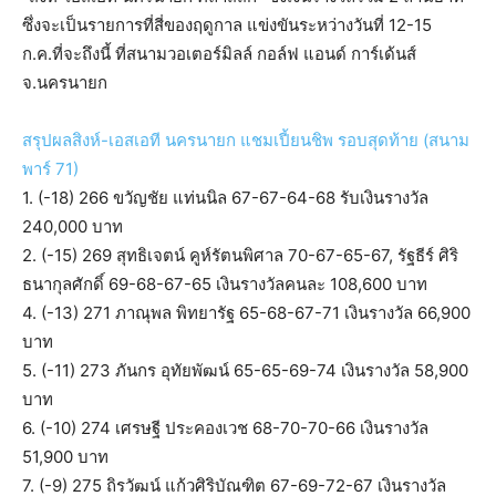
ซึ่งจะเป็นรายการที่สี่ของฤดูกาล แข่งขันระหว่างวันที่ 12-15
ก.ค.ที่จะถึงนี้ ที่สนามวอเตอร์มิลล์ กอล์ฟ แอนด์ การ์เด้นส์
จ.นครนายก
สรุปผลสิงห์-เอสเอที นครนายก แชมเปี้ยนชิพ รอบสุดท้าย (สนาม
พาร์ 71)
1. (-18) 266 ขวัญชัย แท่นนิล 67-67-64-68 รับเงินรางวัล
240,000 บาท
2. (-15) 269 สุทธิเจตน์ คูห์รัตนพิศาล 70-67-65-67, รัฐธีร์ ศิริ
ธนากุลศักดิ์ 69-68-67-65 เงินรางวัลคนละ 108,600 บาท
4. (-13) 271 ภาณุพล พิทยารัฐ 65-68-67-71 เงินรางวัล 66,900
บาท
5. (-11) 273 ภันกร อุทัยพัฒน์ 65-65-69-74 เงินรางวัล 58,900
บาท
6. (-10) 274 เศรษฐี ประคองเวช 68-70-70-66 เงินรางวัล
51,900 บาท
7. (-9) 275 ถิรวัฒน์ แก้วศิริบัณฑิต 67-69-72-67 เงินรางวัล