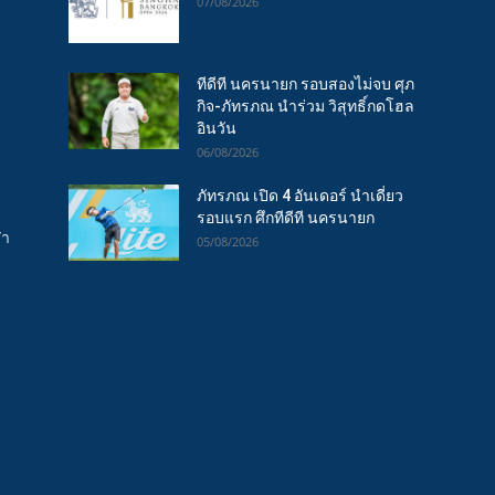
07/08/2026
ทีดีที นครนายก รอบสองไม่จบ ศุภ
กิจ-ภัทรภณ นำร่วม วิสุทธิ์กดโฮล
อินวัน
06/08/2026
ภัทรภณ เปิด 4 อันเดอร์ นำเดี่ยว
รอบแรก ศึกทีดีที นครนายก
ฬา
05/08/2026