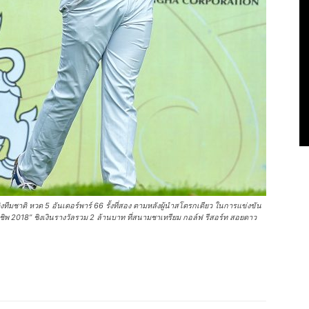
งทีมชาติ หวด 5 อันเดอร์พาร์ 66 รั้งที่สอง ตามหลังผู้นำสโตรกเดียว ในการแข่งขัน
ียนชิพ 2018” ชิงเงินรางวัลรวม 2 ล้านบาท ที่สนามชาเทรียม กอล์ฟ รีสอร์ท สอยดาว