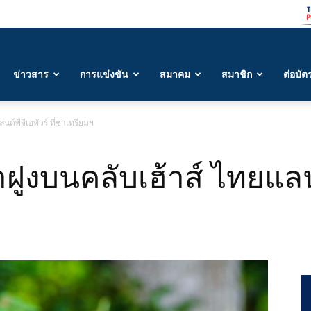
ข่าวสาร
การแข่งขัน
สมาคม
สมาชิก
ต่อบัต
ลนด์พีจีเอทัวร์ ที่ชาเทรียมฯ
่าฝูงบนคลับเฮ้าส์ ไทยแลนด์