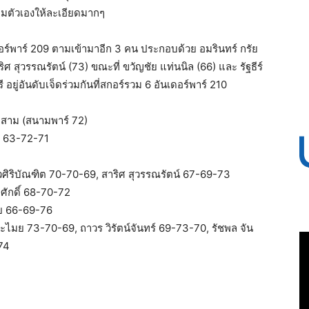
เกมตัวเองให้ละเอียดมากๆ
เดอร์พาร์ 209 ตามเข้ามาอีก 3 คน ประกอบด้วย อมรินทร์ กรัย
าริศ สุวรรณรัตน์ (73) ขณะที่ ขวัญชัย แท่นนิล (66) และ รัฐธีร์
ี อยู่อันดับเจ็ดร่วมกันที่สกอร์รวม 6 อันเดอร์พาร์ 210
อบสาม (สนามพาร์ 72)
าม 63-72-71
ก้วศิริบัณฑิต 70-70-69, สาริศ สุวรรณรัตน์ 67-69-73
ลศักดิ์ 68-70-72
ัย 66-69-76
ประไมย 73-70-69, ถาวร วิรัตน์จันทร์ 69-73-70, รัชพล จัน
74