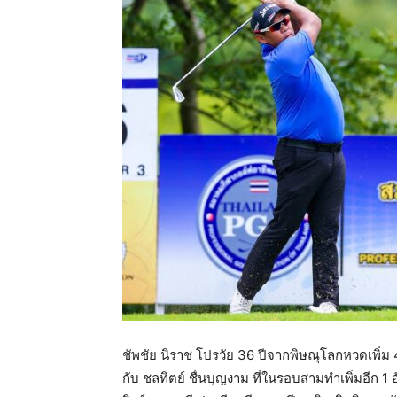
แห่ง
ประเทศไทย
ชัพชัย นิราช โปรวัย 36 ปีจากพิษณุโลกหวดเพิ่ม 4
กับ ชลทิตย์ ชื่นบุญงาม ที่ในรอบสามทำเพิ่มอีก 1