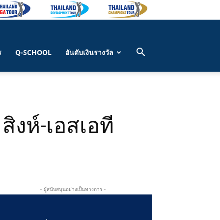
ร
Q-SCHOOL
อันดับเงินรางวัล
 สิงห์-เอสเอที
- ผู้สนับสนุนอย่างเป็นทางการ -