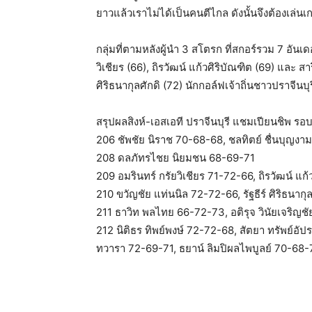
ยาวแล้วเราไม่ได้เป็นคนตีไกล ดังนั้นจึงต้องเล่น
กลุ่มที่ตามหลังผู้นำ 3 สโตรก ที่สกอร์รวม 7 อัน
วิเชียร (66), ถิรวัฒน์ แก้วศิริบัณฑิต (69) และ ส
ศิริธนากุลศักดิ (72) นักกอล์ฟเจ้าถิ่นชาวปราจีนบุร
สรุปผลสิงห์-เอสเอที ปราจีนบุรี แชมเปียนชิพ ร
206 ชัพชัย นิราช 70-68-68, ชลทิตย์ ชื่นบุญง
208 ดลภัทรไชย นิยมชน 68-69-71
209 อมรินทร์ กรัยวิเชียร 71-72-66, ถิรวัฒน์ แ
210 ขวัญชัย แท่นนิล 72-72-66, รัฐธีร์ ศิริธนากุ
211 ธาวิท พลไทย 66-72-73, อติรุจ วินัยเจริญช
212 นิติธร ทิพย์พงษ์ 72-72-68, สัตยา ทรัพย์อั
ทวารา 72-69-71, ธยาน์ ลิมปิผลไพบูลย์ 70-68-