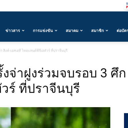
ข่าวสาร
การแข่งขัน
สมาคม
สมาชิก
ต่อบัต
ึก สิงห์-เอสเอที ไทยแลนด์พีจีเอทัวร์ ที่ปราจีนบุรี
รั้งจ่าฝูงร่วมจบรอบ 3 ศึก
ร์ ที่ปราจีนบุรี