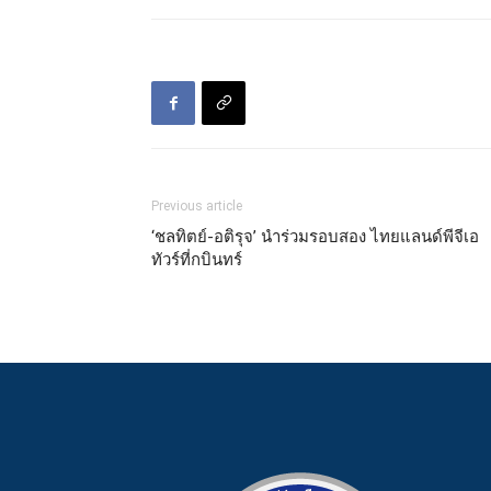
Previous article
‘ชลทิตย์-อติรุจ’ นำร่วมรอบสอง ไทยแลนด์พีจีเอ
ทัวร์ที่กบินทร์