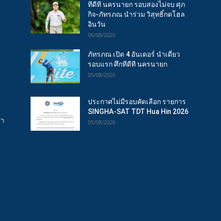
ทีดีที นครนายก รอบสองไม่จบ ศุภ
กิจ-ภัทรภณ นำร่วม วิสุทธิ์กดโฮล
อินวัน
06/08/2026
ภัทรภณ เปิด 4 อันเดอร์ นำเดี่ยว
รอบแรก ศึกทีดีที นครนายก
05/08/2026
ประกาศไม่มีรอบคัดเลือก รายการ
SINGHA-SAT TDT Hua Hin 2026
ฬา
05/08/2026