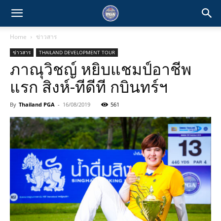
Home
ข่าวสาร
ข่าวสาร
THAILAND DEVELOPMENT TOUR
ภาณุวิชญ์ หยิบแชมป์อาชีพ
แรก สิงห์-ทีดีที กบินทร์ฯ
By
Thailand PGA
-
16/08/2019
561