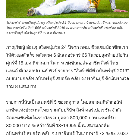
โปรมาร์ค" ภาณุวิชญ์ อ่อนจู สวิงหนุ่มวัย 24 ปีจาก กทม. คว้าแชมป์อาชีพแรกของตัวเอง
ในการแข่งขัน สิงห์-ทีดีที กบินทร์บุรี 2019 ณ สนามกอล์ฟ กบินทร์บุรี สปอร์ตส คลับ
จ.ปราจีนบุรี เมื่อวันศุกร์ที่ 16 ส.ค.ที่ผ่านมา
ภาณุวิชญ์ อ่อนจู สวิงหนุ่มวัย 24 ปีจาก กทม. ซิวแชมป์อาชีพแรก
ให้ตัวเองสำเร็จ หลังหวด 6 อันเดอร์พาร์ 66 ในรอบสุดท้ายเมื่อวัน
ศุกร์ที่ 16 ส.ค.ที่ผ่านมา ในการแข่งขันกอล์ฟอาชีพ สิงห์ ไทย
แลนด์ ดีเวลลอปเมนท์ ทัวร์ รายการ “สิงห์-ทีดีที กบินทร์บุรี 2019”
ณ สนามกอล์ฟ กบินทร์บุรี สปอร์ต คลับ จ.ปราจีนบุรี ชิงเงินรางวัล
รวม 8 แสนบาท
รายการนี้นับเป็นแมตช์ที่ 5 ของฤดูกาล โดยสมาคมกีฬากอล์ฟ
อาชีพแห่งประเทศไทย ร่วมกับบริษัท สิงห์ คอร์เปอเรชั่น จำกัด
จัดแข่งขันชิงเงินรางวัลรวมมูลค่า 800,000 บาท แชมป์รับ
80,000 บาท ระหว่างวันที่ 13-16 ส.ค.นี้ ณ สนามกอล์ฟ
กบินทร์บุรี สปอร์ต คลับ จ.ปราจีนบุรี ในแบบพาร์ 72 ระยะ 7,637