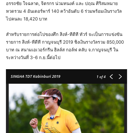
อรรถชัย ใจฉลาด, จิตรกร น่วมทนงค์ และ ปฤณ ศิริสมหมาย
หวดรวม 4 อันเดอร์พาร์ 140 คว้าอันดับ 6 ร่วมพร้อมเงินรางวัล
ไปคนละ 18,420 บาท
สำหรับรายการต่อไปของศึก สิงห์-ทีดีที ทัวร์ จะเป็นการแข่งขัน
รายการ สิงห์-ทีดีที กาญจนบุรี 2019 ชิงเงินรางวัลรวม 850,000
บาท ณ สนามเอเวอร์กรีน ฮิลล์ส กอล์ฟ คลับ จ.กาญจนบุรี ใน
ระหว่างวันที่ 3-6 ก.ย.นี้ต่อไป
SINGHA TDT Kabinburi 2019
1
of 4