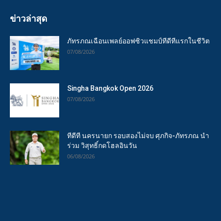
ข่าวล่าสุด
ภัทรภณเฉือนเพลย์ออฟซิวแชมป์ทีดีทีแรกในชีวิต
07/08/2026
Singha Bangkok Open 2026
07/08/2026
ทีดีที นครนายก รอบสองไม่จบ ศุภกิจ-ภัทรภณ นำ
ร่วม วิสุทธิ์กดโฮลอินวัน
06/08/2026