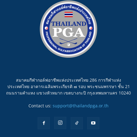
สมาคมกีฬากอล์ฟอาชีพแห่งประเทศไทย 286 การกีฬาแห่ง
ประเทศไทย อาคารเฉลิมพระเกียรติ ๗ รอบ พระชนมพรรษา ชั้น 21
ถนนรามคำแหง แขวงหัวหมาก เขตบางกะปิ กรุงเทพมหานคร 10240
Contact us:
support@thailandpga.or.th