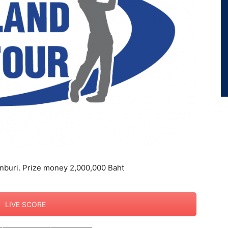
inburi. Prize money 2,000,000 Baht
LIVE SCORE