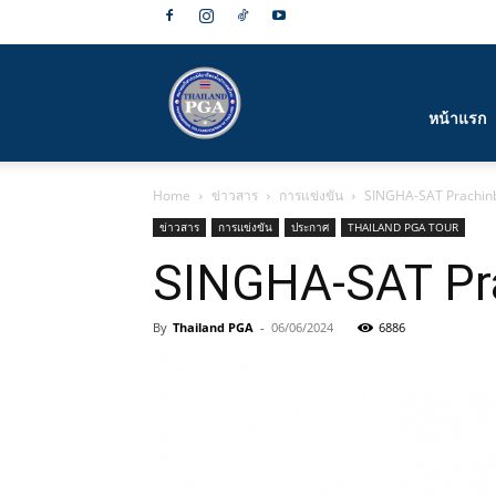
สมาคม
หน้าแรก
Home
ข่าวสาร
การแข่งขัน
SINGHA-SAT Prachin
กีฬา
ข่าวสาร
การแข่งขัน
ประกาศ
THAILAND PGA TOUR
SINGHA-SAT Pr
By
Thailand PGA
-
06/06/2024
6886
กอล์ฟ
อาชีพ