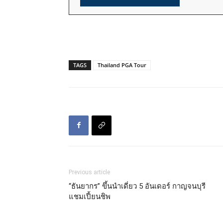
TAGS
Thailand PGA Tour
Previous article
“ธันยากร” ขึ้นนำเดี่ยว 5 อันเดอร์ กาญจนบุรี
แชมเปี้ยนชิพ