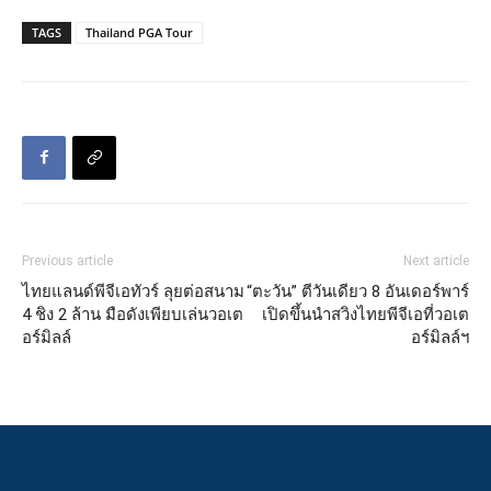
TAGS
Thailand PGA Tour
Previous article
Next article
ไทยแลนด์พีจีเอทัวร์ ลุยต่อสนาม
“ตะวัน” ตีวันเดียว 8 อันเดอร์พาร์
4 ชิง 2 ล้าน มือดังเพียบเล่นวอเต
เปิดขึ้นนำสวิงไทยพีจีเอที่วอเต
อร์มิลล์
อร์มิลล์ฯ