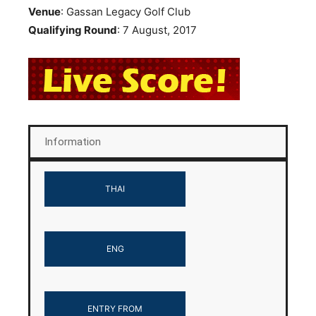
Venue
: Gassan Legacy Golf Club
Qualifying Round
: 7 August, 2017
Information
THAI
ENG
ENTRY FROM