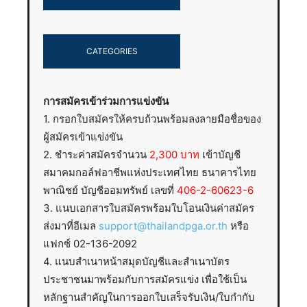
CATEGORIES
การสมัครเข้าร่วมการแข่งขัน
1. กรอกใบสมัครให้ครบถ้วนพร้อมลงลายมือชื่อของ
ผู้สมัครเข้าแข่งขัน
2. ชำระค่าสมัครจำนวน
2,300 บาท
เข้าบัญชี
สมาคมกอล์ฟอาชีพแห่งประเทศไทย ธนาคารไทย
พาณิชย์ บัญชีออมทรัพย์ เลขที่
406-2-60623-6
3. แนบเอกสารใบสมัครพร้อมใบโอนเงินค่าสมัคร
ส่งมาที่อีเมล
support@thailandpga.or.th
หรือ
แฟกซ์ 02-136-2092
4. แนบสำเนาหน้าสมุดบัญชีและสำเนาบัตร
ประชาชนมาพร้อมกับการสมัครแข่ง เพื่อใช้เป็น
หลักฐานสำคัญในการออกใบเสร็จรับเงิน/ใบกำกับ