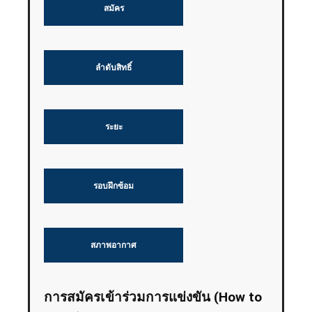
สมัคร
ลำดับสิทธิ์
ระยะ
รอบฝึกซ้อม
สภาพอากาศ
การสมัครเข้าร่วมการแข่งขัน (How to