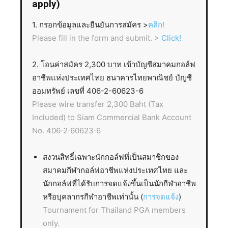
apply)
1. กรอกข้อมูลและยืนยันการสมัคร >
คลิก!
Please fill in the form and submit. >
Click!
2. โอนค่าสมัคร 2,300 บาท เข้าบัญชีสมาคมกอล์ฟ
อาชีพแห่งประเทศไทย ธนาคารไทยพาณิชย์ บัญชี
ออมทรัพย์ เลขที่ 406-2-60623-6
Please wire transfer 2,300 Baht (Tax
Included) to Siam Commercial Bank Account
No. 406‐2‐60623‐6
สงวนสิทธิ์เฉพาะนักกอล์ฟที่เป็นสมาชิกของ
สมาคมกีฬากอล์ฟอาชีพแห่งประเทศไทย และ
นักกอล์ฟที่ได้รับการจดแจ้งขึ้นเป็นนักกีฬาอาชีพ
หรือบุคลากรกีฬาอาชีพเท่านั้น (
การจดแจ้ง
)
Tournament for Thailand PGA members
only.