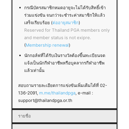
กรณีบัตรสมาชิกหมดอายุจะไม่ได้รับสิทธิ์เข้า
ร่วมแข่งขัน จนกว่าจะชำระค่าสมาชิกให้แล้ว
เสร็จเรียบร้อย (
ต่ออายุสมาชิก
)
Reserved for Thailand PGA members only
and member status is not exipre.
(
Membership renewal
)
นักกอล์ฟที่ได้รับเงินรางวัลต้องขึ้นทะเบียนจด
แจ้งเป็นนักกีฬาอาชีพหรือบุคลากรกีฬาอาชีพ
แล้วเท่านั้น
สอบถามรายละเอียดการแข่งขันเพิ่มเติมได้ที่ 02-
136-2091,
m.me/thailandpga
, e-mail :
support@thailandpga.or.th
รายชื่อ