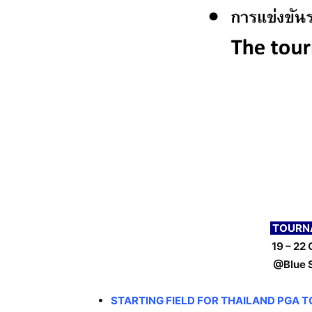
TOURN
19 – 22
@Blue
STARTING FIELD FOR THAILAND PGA T