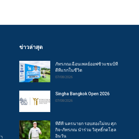
ข่าวล่าสุด
ภัทรภณเฉือนเพลย์ออฟซิวแชมป์ที
ดีทีแรกในชีวิต
07/08/2026
Singha Bangkok Open 2026
07/08/2026
ทีดีที นครนายก รอบสองไม่จบ ศุภ
กิจ-ภัทรภณ นำร่วม วิสุทธิ์กดโฮล
อินวัน
ฬา