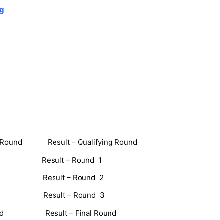
g
ing Round Result – Qualifying Round
ound 1 Result – Round 1
ound 2 Result – Round 2
ound 3 Result – Round 3
l Round Result – Final Round