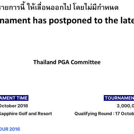
AMENT TIME
TOURNAMENT
 October 2016
3,000,0
 Sapphire Golf and Resort
Qualifying Round : 17 Octo
OUR 2016