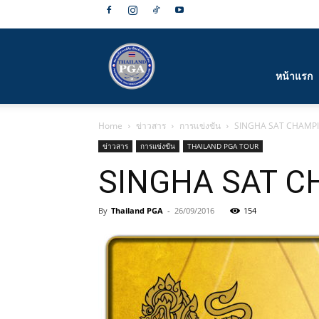
สมาคม
หน้าแรก
Home
ข่าวสาร
การแข่งขัน
SINGHA SAT CHAMPI
กีฬา
ข่าวสาร
การแข่งขัน
THAILAND PGA TOUR
SINGHA SAT C
By
Thailand PGA
-
26/09/2016
154
กอล์ฟ
อาชีพ