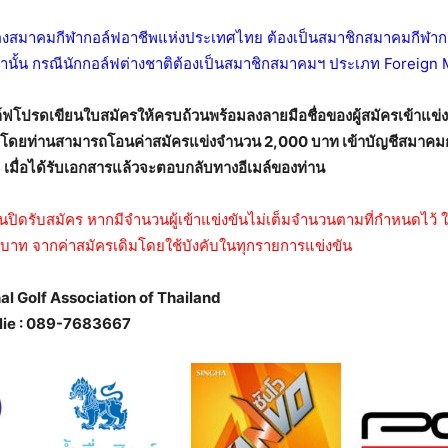
ารของสมาคมกีฬากอล์ฟอาชีพแห่งประเทศไทย ต้องเป็นสมาชิกสมาคมกีฬาก
่านั้น กรณีนักกอล์ฟต่างชาติต้องเป็นสมาชิกสมาคมฯ ประเภท Foreign 
อล์ฟโปรดเขียนใบสมัครให้ครบถ้วนพร้อมลงลายมือชื่อของผู้สมัครเข้าแ
โดยท่านสามารถโอนค่าสมัครแข่งจำนวน 2,000 บาท เข้าบัญชีสมาค
 เมื่อได้รับเอกสารแล้วจะตอบกลับทางอีเมล์ของท่าน
ันปิดรับสมัคร หากมีจำนวนผู้เข้าแข่งขันไม่เต็มจำนวนตามที่กำหนดไว้
,000 บาท จากค่าสมัครเดิมโดยใช้บังคับในทุกรายการแข่งขัน
al Golf Association of Thailand
blie : 089-7683667