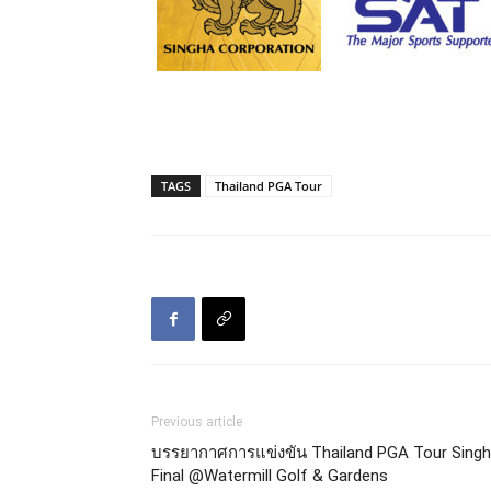
TAGS
Thailand PGA Tour
Previous article
บรรยากาศการแข่งขัน Thailand PGA Tour Sing
Final @Watermill Golf & Gardens