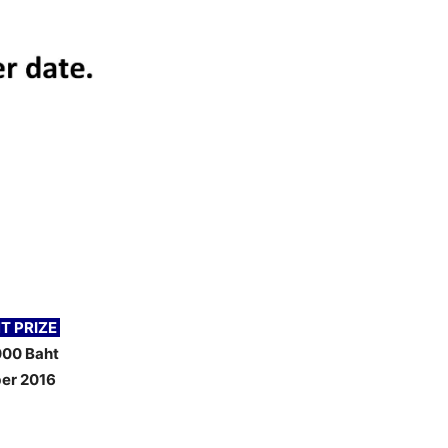
 PRIZE
00 Baht
ber 2016