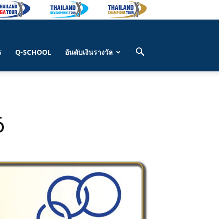
ร
Q-SCHOOL
อันดับเงินรางวัล
6