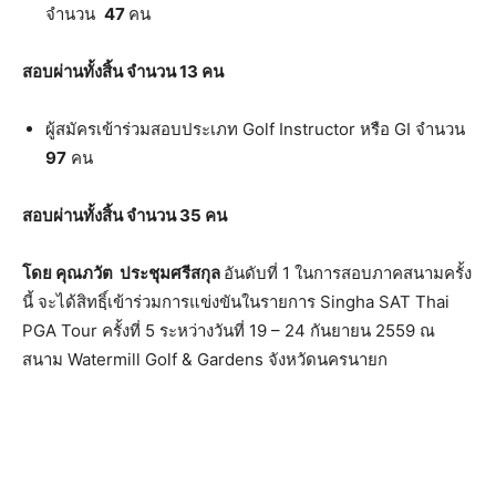
จำนวน
47
คน
สอบผ่านทั้งสิ้น จำนวน 13 คน
ผู้สมัครเข้าร่วมสอบประเภท Golf Instructor หรือ GI จำนวน
97
คน
สอบผ่านทั้งสิ้น จำนวน 35 คน
โดย คุณภวัต ประชุมศรีสกุล
อันดับที่
1 ในการสอบภาคสนามครั้ง
นี้ จะได้สิทธฺิ์
เข้าร่วมการแข่งขันในรายการ
Singha SAT Thai
PGA Tour
ครั้งที่
5
ระหว่างวันที่
19 – 24
กันยายน
2559
ณ
สนาม
Watermill Golf & Gardens
จังหวัดนครนายก