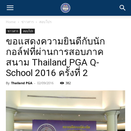
Home
ข่าวสาร
สอบโปร
ข่าวสาร
สอบโปร
ขอแสดงความยินดีกับนัก
กอล์ฟที่ผ่านการสอบภาค
สนาม Thailand PGA Q-
School 2016 ครั้งที่ 2
By
Thailand PGA
-
02/09/2016
382