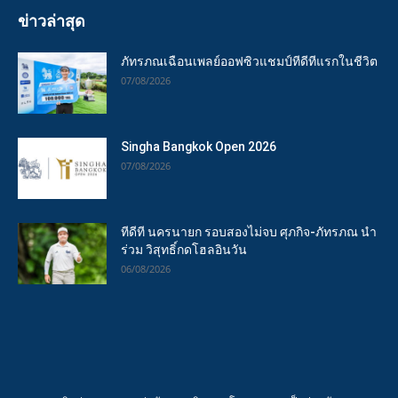
ข่าวล่าสุด
ภัทรภณเฉือนเพลย์ออฟซิวแชมป์ทีดีทีแรกในชีวิต
07/08/2026
Singha Bangkok Open 2026
07/08/2026
ทีดีที นครนายก รอบสองไม่จบ ศุภกิจ-ภัทรภณ นำ
ร่วม วิสุทธิ์กดโฮลอินวัน
06/08/2026