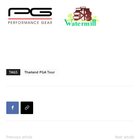
TAGS
Thailand PGA Tour
Previous article
Next article