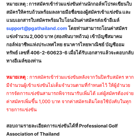
หมายเหตุ : การสมัครเข้าร่วมแข่งขันท่านนักกอล์ฟโปรดเขียนใบ
สมัครให้ครบถ้วนพร้อมลงลายมือชื่อของผู้สมัครเข้าแข่งขัน และ
แนบเอกสารใบสมัครพร้อมใบโอนเงินค่าสมัครส่งเข้าอีเมล์
support@pgathailand.com
โดยท่านสามารถโอนค่าสมัคร
แข่งจำนวน 2,000 บาท (สองพันบาทถ้วน) เข้าบัญชีสมาคม
กอล์ฟอาชีพแห่งประเทศไทย ธนาคารไทยพาณิชย์ บัญชีออม
ทรัพย์ เลขที่ 406-2-60623-6 เมื่อได้รับเอกสารแล้วจะตอบกลับ
ทางอีเมล์ของท่าน
หมายเหตุ
: การสมัครเข้าร่วมแข่งขันหลังจากวันปิดรับสมัคร หาก
มีจำนวนผู้เข้าแข่งขันไม่เต็มจำนวนตามที่กำหนดไว้ ให้ผู้อำนวย
การจัดการแข่งขันสามารถพิจารณารับเพิ่มได้ แต่ผู้สมัครต้องจ่าย
ค่าสมัครเพิ่มขึ้น 1,000 บาท จากค่าสมัครเดิมโดยใช้บังคับในทุก
รายการแข่งขัน
สอบถามรายละเอียดการแข่งขันได้ที่ Professional Golf
Association of Thailand