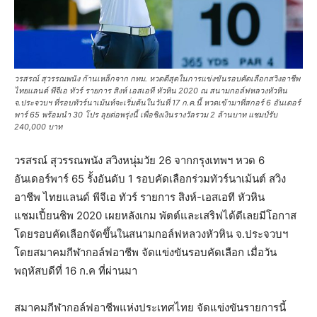
วรสรณ์ สุวรรณพนัง ก้านเหล็กจาก กทม. หวดดีสุดในการแข่งขันรอบคัดเลือกสวิงอาชีพ
ไทยแลนด์ พีจีเอ ทัวร์ รายการ สิงห์ เอสเอที หัวหิน 2020 ณ สนามกอล์ฟหลวงหัวหิน
จ.ประจวบฯ ที่รอบทัวร์นาเม้นท์จะเริ่มต้นในวันที่ 17 ก.ค.นี้ หวดเข้ามาที่สกอร์ 6 อันเดอร์
พาร์ 65 พร้อมนำ 30 โปร ลุยต่อพรุ่งนี้ เพื่อชิงเงินรางวัลรวม 2 ล้านบาท แชมป์รับ
240,000 บาท
วรสรณ์ สุวรรณพนัง สวิงหนุ่มวัย 26 จากกรุงเทพฯ หวด 6
อันเดอร์พาร์ 65 รั้งอันดับ 1 รอบคัดเลือกร่วมทัวร์นาเม้นต์ สวิง
อาชีพ ไทยแลนด์ พีจีเอ ทัวร์ รายการ สิงห์-เอสเอที หัวหิน
แชมเปี้ยนชิพ 2020 เผยหลังเกม พัตต์และเสริฟได้ดีเลยมีโอกาส
โดยรอบคัดเลือกจัดขึ้นในสนามกอล์ฟหลวงหัวหิน จ.ประจวบฯ
โดยสมาคมกีฬากอล์ฟอาชีพ จัดแข่งขันรอบคัดเลือก เมื่อวัน
พฤหัสบดีที่ 16 ก.ค ที่ผ่านมา
สมาคมกีฬากอล์ฟอาชีพแห่งประเทศไทย จัดแข่งขันรายการนี้