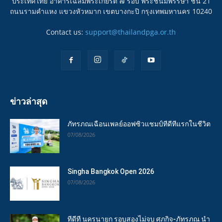
ประเทศไทย อาคารเฉลิมพระเกียรติ ๗ รอบ พระชนมพรรษา ชั้น 21
ถนนรามคำแหง แขวงหัวหมาก เขตบางกะปิ กรุงเทพมหานคร 10240
Contact us:
support@thailandpga.or.th
ข่าวล่าสุด
ภัทรภณเฉือนเพลย์ออฟซิวแชมป์ทีดีทีแรกในชีวิต
07/08/2026
Singha Bangkok Open 2026
07/08/2026
ทีดีที นครนายก รอบสองไม่จบ ศุภกิจ-ภัทรภณ นำ