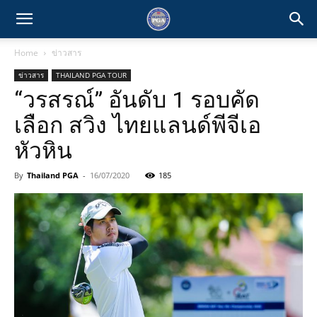
Home
ข่าวสาร
ข่าวสาร
THAILAND PGA TOUR
“วรสรณ์” อันดับ 1 รอบคัด
เลือก สวิง ไทยแลนด์พีจีเอ
หัวหิน
By
Thailand PGA
-
16/07/2020
185