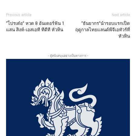
Previous article
Next article
“โปรเต๋อ” หวด 8 อันเดอร์ฟัน 1
“ธันยากร”นำรอบแรกเปิด
แสน สิงห์-เอสเอที ทีดีที หัวหิน
ฤดูกาลไทยแลนด์พีจีเอทัวร์ที่
หัวหิน
- ผู้สนับสนุนอย่างเป็นทางการ -