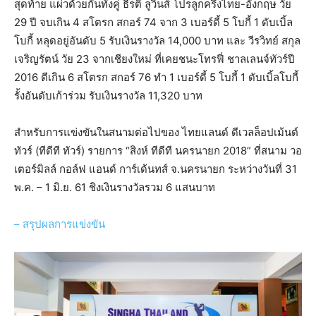
สุดท้าย แผ่วด้วยกันทั้งคู่ ธีรติ ลูวินส์ โปรลูกครึ่งไทย-อังกฤษ วัย
29 ปี จบเกิน 4 สโตรก สกอร์ 74 จาก 3 เบอร์ดี้ 5 โบกี้ 1 ดับเบิ้ล
โบกี้ หลุดอยู่อันดับ 5 รับเงินรางวัล 14,000 บาท และ วีรวิทย์ สกุล
เจริญรัตน์ วัย 23 จากเชียงใหม่ ที่เคยชนะโทรฟี่ ชาลเลนจ์ทัวร์ปี
2016 ตีเกิน 6 สโตรก สกอร์ 76 ทำ 1 เบอร์ดี้ 5 โบกี้ 1 ดับเบิ้ลโบกี้
รั้งอันดับเก้าร่วม รับเงินรางวัล 11,320 บาท
สำหรับการแข่งขันในสนามต่อไปของ ไทยแลนด์ ดีเวลล็อปเม้นต์
ทัวร์ (ทีดีที ทัวร์) รายการ “สิงห์ ทีดีที นครนายก 2018” ที่สนาม วอ
เตอร์มิลล์ กอล์ฟ แอนด์ การ์เด้นทส์ จ.นครนายก ระหว่างวันที่ 31
พ.ค. – 1 มิ.ย. 61 ชิงเงินรางวัลรวม 6 แสนบาท
– สรุปผลการแข่งขัน