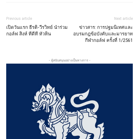
Previous article
Next article
เปิดวันแรก ธีรติ-วีรวิทย์ นำร่วม
ข่าวสาร: การปฐมนิเทศและ
กอล์ฟ สิงห์ ทีดีที หัวหิน
อบรมกฎข้อบังคับและมารยาท
กีฬากอล์ฟ ครั้งที่ 1/2561
- ผู้สนับสนุนอย่างเป็นทางการ -