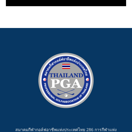
สมาคมกีฬากอล์ฟอาชีพแห่งประเทศไทย 286 การกีฬาแห่ง