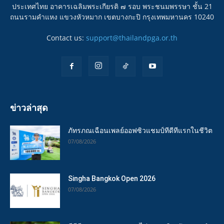
ประเทศไทย อาคารเฉลิมพระเกียรติ ๗ รอบ พระชนมพรรษา ชั้น 21
ถนนรามคำแหง แขวงหัวหมาก เขตบางกะปิ กรุงเทพมหานคร 10240
Contact us:
support@thailandpga.or.th
ข่าวล่าสุด
ภัทรภณเฉือนเพลย์ออฟซิวแชมป์ทีดีทีแรกในชีวิต
07/08/2026
Singha Bangkok Open 2026
07/08/2026