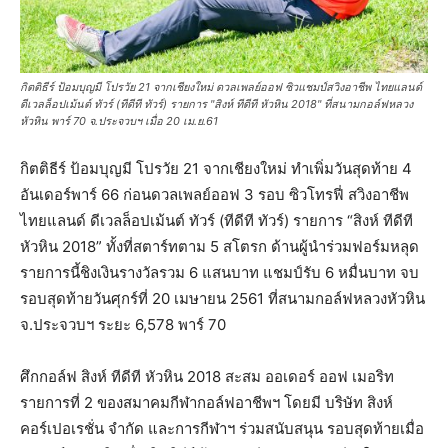
กิตติธีร์ ป้อมบุญมี โปรวัย 21 จากเชียงใหม่ ดวลเพลย์ออฟ ซิวแชมป์สวิงอาชีพ ไทยแลนด์
ดีเวลล็อปเม้นต์ ทัวร์ (ทีดีที ทัวร์) รายการ "สิงห์ ทีดีที หัวหิน 2018" ที่สนามกอล์ฟหลวง
หัวหิน พาร์ 70 จ.ประจวบฯ เมื่อ 20 เม.ย.61
กิตติธีร์ ป้อมบุญมี โปรวัย 21 จากเชียงใหม่ ทำเพิ่มวันสุดท้าย 4
อันเดอร์พาร์ 66 ก่อนดวลเพลย์ออฟ 3 รอบ ซิวโทรฟี่ สวิงอาชีพ
ไทยแลนด์ ดีเวลล็อปเม้นต์ ทัวร์ (ทีดีที ทัวร์) รายการ “สิงห์ ทีดีที
หัวหิน 2018” ทั้งที่สตาร์ทตาม 5 สโตรก ด้านผู้นำร่วมฟอร์มหลุด
รายการนี้ชิงเงินรางวัลรวม 6 แสนบาท แชมป์รับ 6 หมื่นบาท จบ
รอบสุดท้ายวันศุกร์ที่ 20 เมษายน 2561 ที่สนามกอล์ฟหลวงหัวหิน
จ.ประจวบฯ ระยะ 6,578 พาร์ 70
ศึกกอล์ฟ สิงห์ ทีดีที หัวหิน 2018 สะสม ออเดอร์ ออฟ เมอริท
รายการที่ 2 ของสมาคมกีฬากอล์ฟอาชีพฯ โดยมี บริษัท สิงห์
คอร์เปอเรชั่น จำกัด และการกีฬาฯ ร่วมสนับสนุน รอบสุดท้ายเมื่อ