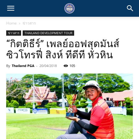
Home
ข่าวสาร
ข่าวสาร
THAILAND DEVELOPMENT TOUR
“กิตติธีร์” เพลย์ออฟสุดมันส์
ซิวโทรฟี่ สิงห์ ทีดีที หัวหิน
By
Thailand PGA
-
20/04/2018
105