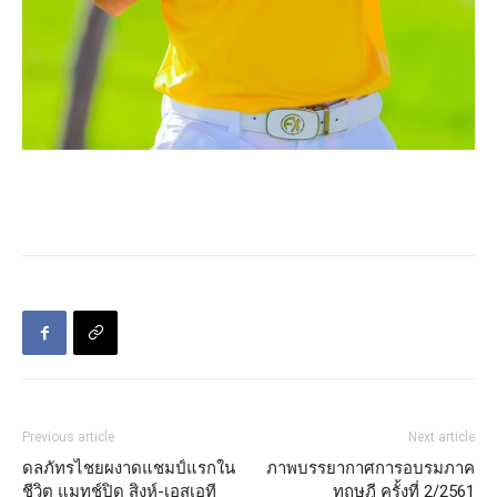
Previous article
Next article
ดลภัทรไชยผงาดแชมป์แรกใน
ภาพบรรยากาศการอบรมภาค
ชีวิต แมทช์ปิด สิงห์-เอสเอที
ทฤษฎี ครั้งที่ 2/2561