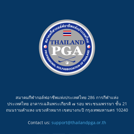
สมาคมกีฬากอล์ฟอาชีพแห่งประเทศไทย 286 การกีฬาแห่ง
ประเทศไทย อาคารเฉลิมพระเกียรติ ๗ รอบ พระชนมพรรษา ชั้น 21
ถนนรามคำแหง แขวงหัวหมาก เขตบางกะปิ กรุงเทพมหานคร 10240
Contact us:
support@thailandpga.or.th