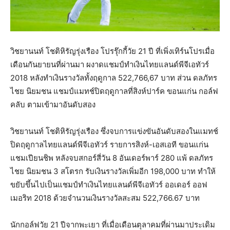
วิชยานนท์ โชติหิรัญรุ่งเรือง โปรรุ๊กกี้วัย 21 ปี ที่เพิ่งเทิร์นโปรเมื่อ
เดือนกันยายนที่ผ่านมา ผงาดแชมป์ทำเงินไทยแลนด์พีจีเอทัวร์
2018 หลังทำเงินรางวัลทั้งฤดูกาล 522,766,67 บาท ส่วน ดลภัทร
ไชย นิยมชน แชมป์แมทช์ปิดฤดูกาลที่สิงห์ปาร์ค ขอนแก่น กอล์ฟ
คลับ ตามเข้ามาอันดับสอง
วิชยานนท์ โชติหิรัญรุ่งเรือง ซึ่งจบการแข่งขันอันดับสองในแมทช์
ปิดฤดูกาลไทยแลนด์พีจีเอทัวร์ รายการสิงห์-เอสเอที ขอนแก่น
แชมเปียนชิพ หลังจบสกอร์สี่วัน 8 อันเดอร์พาร์ 280 แพ้ ดลภัทร
ไชย นิยมชน 3 สโตรก รับเงินรางวัลเพิ่มอีก 198,000 บาท ทำให้
ขยับขึ้นไปเป็นแชมป์ทำเงินไทยแลนด์พีจีเอทัวร์ ออเดอร์ ออฟ
เมอริท 2018 ด้วยจำนวนเงินรางวัลสะสม 522,766.67 บาท
นักกอล์ฟวัย 21 ปีจากพะเยา ที่เมื่อเดือนตุลาคมที่ผ่านมาประเดิม