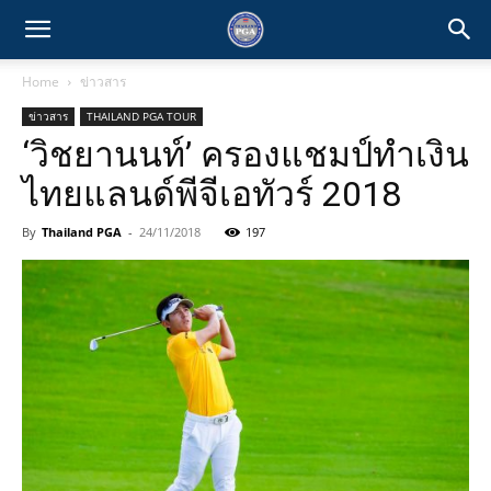
Home
ข่าวสาร
ข่าวสาร
THAILAND PGA TOUR
‘วิชยานนท์’ ครองแชมป์ทำเงิน
ไทยแลนด์พีจีเอทัวร์ 2018
By
Thailand PGA
-
24/11/2018
197