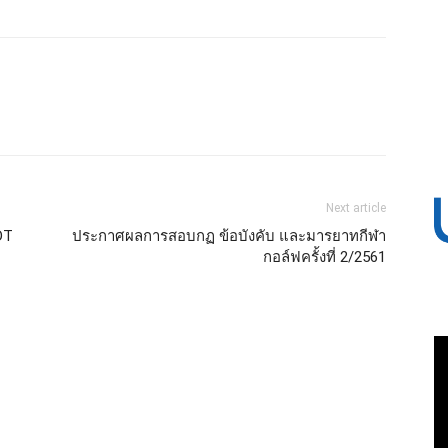
Next article
DT
ประกาศผลการสอบกฏ ข้อบังคับ และมารยาทกีฬา
กอล์ฟครั้งที่ 2/2561