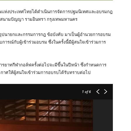
อาชีพแห่งประเทศไทยได้ดำเนินการจัดการปฐมนิเทศและอบรมกฎ
 ณ สนามปัญญา รามอินทรา กรุงเทพมหานคร
ิฐ อุปนายกและกรรมการกฎ ข้อบังคับ มาเป็นผู้อำนวยการอบรม
์กับผู้เข้าร่วมอบรม ซึ่งในครั้งนี้มีผู้สนใจเข้าร่วมการ
าทกีฬากอล์ฟครั้งต่อไปจะมีขึ้นในปีหน้า ซึ่งกำหนดการ
าศให้ผู้สนใจเข้าร่วมการอบรบได้รับทราบต่อไป
1
of 6