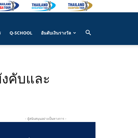
ร
Q-SCHOOL
อันดับเงินรางวัล
ังคับและ
- ผู้สนับสนุนอย่างเป็นทางการ -