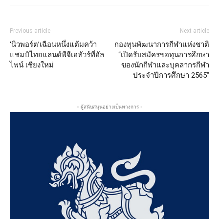
Previous article
Next article
‘นิวพอร์ต’เฉือนหนึ่งแต้มคว้า
กองทุนพัฒนาการกีฬาแห่งชาติ
แชมป์ไทยแลนด์พีจีเอทัวร์ที่อัล
“เปิดรับสมัครขอทุนการศึกษา
ไพน์ เชียงใหม่
ของนักกีฬาและบุคลากรกีฬา
ประจำปีการศึกษา 2565”
- ผู้สนับสนุนอย่างเป็นทางการ -