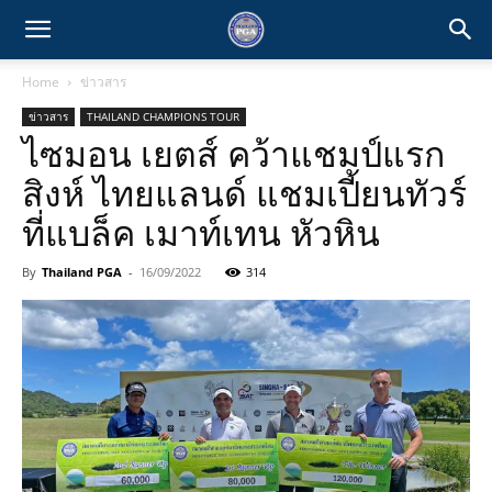
Home
ข่าวสาร
ข่าวสาร
THAILAND CHAMPIONS TOUR
ไซมอน เยตส์ คว้าแชมป์แรก
สิงห์ ไทยแลนด์ แชมเปี้ยนทัวร์
ที่แบล็ค เมาท์เทน หัวหิน
By
Thailand PGA
-
16/09/2022
314