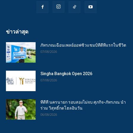
ข่าวล่าสุด
ภัทรภณเฉือนเพลย์ออฟซิวแชมป์ทีดีทีแรกในชีวิต
07/08/2026
Singha Bangkok Open 2026
07/08/2026
ทีดีที นครนายก รอบสองไม่จบ ศุภกิจ-ภัทรภณ นำ
ร่วม วิสุทธิ์กดโฮลอินวัน
06/08/2026