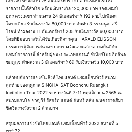
เดียวจบ ทำผลงาน 25 อันเดอร์พาร์ 191 คว้าแชมป์แรกใน
รายการนี้ได้สำเร็จ พร้อมเงินรางวัล 120,000 บาท รองแชมป์
อุดร ดวงเดชา ทำผลงาน 24 อันเดอร์พาร์ 192 พ่ายไปเพียงส
โตรกเดียว รับเงินรางวัล 80,000 บาท อันดับ 3 ธรรมนูญ ศรี
โรจน์ ทำผลงาน 11 อันเดอร์พาร์ 205 รับเงินรางวัล 60,000 บาท
โดยพิธีมอบรางวัลได้รับเกียรติจากคุณ HARALD ELISSON
กรรมการผู้จัดการสนามฯ มอบรางวัลและแสดงความยินดีกับ
แชมป์รายการนี้ สำหรับผู้ชนะประเภทแกรนด์ ซีเนียร์โปร อิทธิพล
ชมภูนุช ทำผลงาน 3 อันเดอร์พาร์ 69 รับเงินรางวัล 10,000 บาท
แล้วพบกับการแข่งขัน สิงห์ ไทยแลนด์ แชมเปี้ยนทัวร์ สนาม
สุดท้ายของฤดูกาล SINGHA-SAT Boonchu Ruangkit
Invitation Tour 2022 ระหว่างวันที่ 7-11 พฤศจิกายน 2565 ณ
สนามแรนโช ชาญวีร์ รีสอร์ท แอนด์ คันทรี คลับ จ.นครราชสีมา
ชิงเงินรางวัลรวม 2 ล้านบาท
สรุปผลการแข่งขันไทยแลนด์ แชมเปี้ยนทัวร์ 2022 สนามที่ 5
พาร์ 72