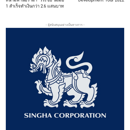
สนามพานอราม่า “วีระชัย”นั่งมือ
Development Tour 2022
1 สำเร็จทำเงินกว่า 2.6 แสนบาท
- ผู้สนับสนุนอย่างเป็นทางการ -