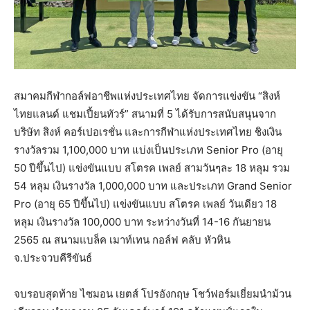
สมาคมกีฬากอล์ฟอาชีพแห่งประเทศไทย จัดการแข่งขัน “สิงห์
ไทยแลนด์ แชมเปี้ยนทัวร์” สนามที่ 5 ได้รับการสนับสนุนจาก
บริษัท สิงห์ คอร์เปอเรชั่น และการกีฬาแห่งประเทศไทย ชิงเงิน
รางวัลรวม 1,100,000 บาท แบ่งเป็นประเภท Senior Pro (อายุ
50 ปีขึ้นไป) แข่งขันแบบ สโตรค เพลย์ สามวันๆละ 18 หลุม รวม
54 หลุม เงินรางวัล 1,000,000 บาท และประเภท Grand Senior
Pro (อายุ 65 ปีขึ้นไป) แข่งขันแบบ สโตรค เพลย์ วันเดียว 18
หลุม เงินรางวัล 100,000 บาท ระหว่างวันที่ 14-16 กันยายน
2565 ณ สนามแบล็ค เมาท์เทน กอล์ฟ คลับ หัวหิน
จ.ประจวบคีรีขันธ์
จบรอบสุดท้าย ไซมอน เยตส์ โปรอังกฤษ โชว์ฟอร์มเยี่ยมนำม้วน