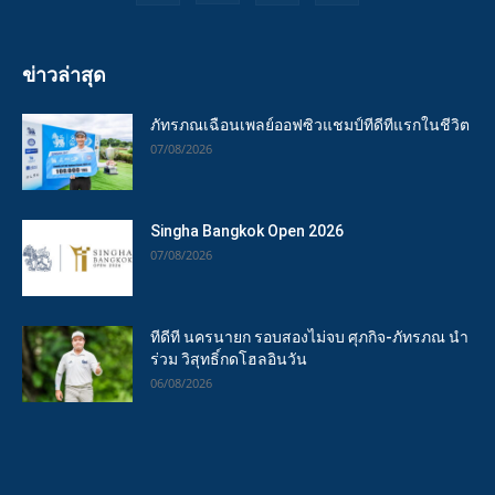
ข่าวล่าสุด
ภัทรภณเฉือนเพลย์ออฟซิวแชมป์ทีดีทีแรกในชีวิต
07/08/2026
Singha Bangkok Open 2026
07/08/2026
ทีดีที นครนายก รอบสองไม่จบ ศุภกิจ-ภัทรภณ นำ
ร่วม วิสุทธิ์กดโฮลอินวัน
06/08/2026