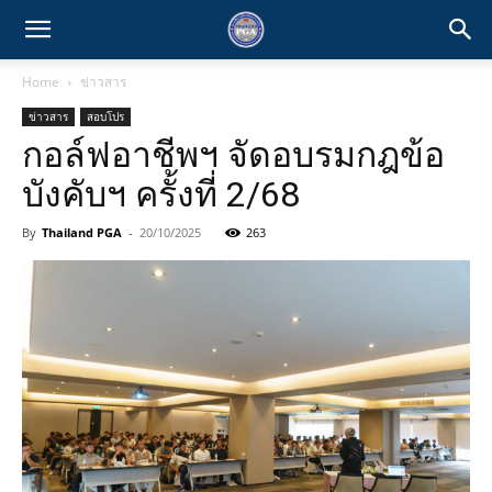
Home
ข่าวสาร
ข่าวสาร
สอบโปร
กอล์ฟอาชีพฯ จัดอบรมกฎข้อ
บังคับฯ ครั้งที่ 2/68
By
Thailand PGA
-
20/10/2025
263