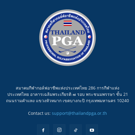
สมาคมกีฬากอล์ฟอาชีพแห่งประเทศไทย 286 การกีฬาแห่ง
ประเทศไทย อาคารเฉลิมพระเกียรติ ๗ รอบ พระชนมพรรษา ชั้น 21
ถนนรามคำแหง แขวงหัวหมาก เขตบางกะปิ กรุงเทพมหานคร 10240
Contact us:
support@thailandpga.or.th