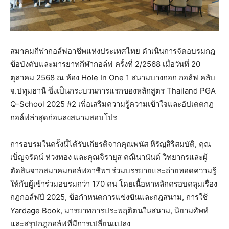
สมาคมกีฬากอล์ฟอาชีพแห่งประเทศไทย ดำเนินการจัดอบรมกฎ
ข้อบังคับและมารยาทกีฬากอล์ฟ ครั้งที่ 2/2568 เมื่อวันที่ 20
ตุลาคม 2568 ณ ห้อง Hole In One 1 สนามบางกอก กอล์ฟ คลับ
จ.ปทุมธานี ซึ่งเป็นกระบวนการแรกของหลักสูตร Thailand PGA
Q-School 2025 #2 เพื่อเสริมความรู้ความเข้าใจและอัปเดตกฎ
กอล์ฟล่าสุดก่อนลงสนามสอบโปร
การอบรมในครั้งนี้ได้รับเกียรติจากคุณพนัส หิรัญสิริสมบัติ, คุณ
เบ็ญจรัตน์ ห่วงทอง และคุณจิรายุส คณินานันต์ วิทยากรและผู้
ตัดสินจากสมาคมกอล์ฟอาชีพฯ ร่วมบรรยายและถ่ายทอดความรู้
ให้กับผู้เข้าร่วมอบรมกว่า 170 คน โดยเนื้อหาหลักครอบคลุมเรื่อง
กฎกอล์ฟปี 2025, ข้อกำหนดการแข่งขันและกฎสนาม, การใช้
Yardage Book, มารยาทการประพฤติตนในสนาม, นิยามศัพท์
และสรุปกฎกอล์ฟที่มีการเปลี่ยนแปลง