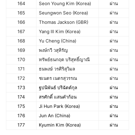
164
Seon Young Kim (Korea)
ผ่าน
165
Seungwon Seo (Korea)
ผ่าน
166
Thomas Jackson (GBR)
ผ่าน
167
Yang Ill Kim (Korea)
ผ่าน
168
Yu Cheng (China)
ผ่าน
169
พงษ์กวี วสุหิรัญ
ผ่าน
170
ทรัพย์ธนกฤต บริสุทธิ์ญาณี
ผ่าน
171
ธนพงษ์ วรศิริสุวิมล
ผ่าน
172
ชเนตร เนตรสุวรรณ
ผ่าน
173
ฐปนิพันธ์ ปริฉัตต์กุล
ผ่าน
174
สรศักดิ์ แสนคำก้อน
ผ่าน
175
Ji Hun Park (Korea)
ผ่าน
176
Jun An (China)
ผ่าน
177
Kyumin Kim (Korea)
ผ่าน