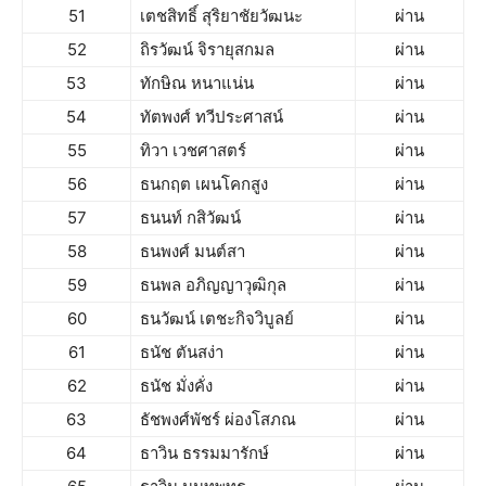
51
เตชสิทธิ์ สุริยาชัยวัฒนะ
ผ่าน
52
ถิรวัฒน์ จิรายุสกมล
ผ่าน
53
ทักษิณ หนาแน่น
ผ่าน
54
ทัตพงศ์ ทวีประศาสน์
ผ่าน
55
ทิวา เวชศาสตร์
ผ่าน
56
ธนกฤต เผนโคกสูง
ผ่าน
57
ธนนท์ กสิวัฒน์
ผ่าน
58
ธนพงศ์ มนต์สา
ผ่าน
59
ธนพล อภิญญาวุฒิกุล
ผ่าน
60
ธนวัฒน์ เตชะกิจวิบูลย์
ผ่าน
61
ธนัช ตันสง่า
ผ่าน
62
ธนัช มั่งคั่ง
ผ่าน
63
ธัชพงศ์พัชร์ ผ่องโสภณ
ผ่าน
64
ธาวิน ธรรมมารักษ์
ผ่าน