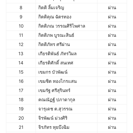
8
กิตติ ลิ้มเจริญ
ผ่าน
9
กิตติคุณ ฉัตรทอง
ผ่าน
10
กิตติภณ วรรณศิริไพศาล
ผ่าน
11
กิตติภพ บูรณะสินธ์
ผ่าน
12
กิตติภัทร ศรีผ่าน
ผ่าน
13
เกียรติพันธ์ ภัทรวิมล
ผ่าน
14
เกียรติศักดิ์ สนเทศ
ผ่าน
15
เขมกร บัวพัฒน์
ผ่าน
16
เขมชิต ทองไกรแสน
ผ่าน
17
เขมรัฐ ศรีสุรินทร์
ผ่าน
18
คณณัฏฐ์ ปภาดากุล
ผ่าน
19
จารุเดช ต.สุวรรณ
ผ่าน
20
จิรพัฒน์ ม่วงศิริ
ผ่าน
21
จิรภัทร ทุยบึงฉิม
ผ่าน