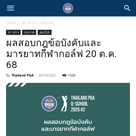
Home
ข่าวสาร
ประกาศ
ข่าวสาร
ประกาศ
สอบโปร
ผลสอบกฎข้อบังคับและ
มารยาทกีฬากอล์ฟ 20 ต.ค.
68
By
Thailand PGA
-
20/10/2025
1526