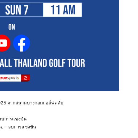
 2025 จากสนามบางกอกกอล์ฟคลับ
– จบการแข่งขัน
0 น. – จบการแข่งขัน