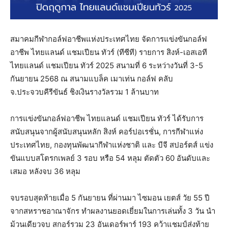
สมาคมกีฬากอล์ฟอาชีพแห่งประเทศไทย จัดการแข่งขันกอล์ฟ
อาชีพ ไทยแลนด์ แชมเปียน ทัวร์ (ทีซีที) รายการ สิงห์-เอสเอที
ไทยแลนด์ แชมเปียน ทัวร์ 2025 สนามที่ 6 ระหว่างวันที่ 3-5
กันยายน 2568 ณ สนามแบล็ค เมาเท่น กอล์ฟ คลับ
จ.ประจวบคีรีขันธ์ ชิงเงินรางวัลรวม 1 ล้านบาท
การแข่งขันกอล์ฟอาชีพ ไทยแลนด์ แชมเปียน ทัวร์ ได้รับการ
สนับสนุนจากผู้สนับสนุนหลัก สิงห์ คอร์ปอเรชั่น, การกีฬาแห่ง
ประเทศไทย, กองทุนพัฒนากีฬาแห่งชาติ และ บีจี สปอร์ตส์ แข่ง
ขันแบบสโตรกเพลย์ 3 รอบ หรือ 54 หลุม ตัดตัว 60 อันดับและ
เสมอ หลังจบ 36 หลุม
จบรอบสุดท้ายเมื่อ 5 กันยายน ที่ผ่านมา ไซมอน เยตส์ วัย 55 ปี
จากสหราชอาณาจักร ทำผลงานยอดเยี่ยมในการเล่นทั้ง 3 วัน นำ
ม้วนเดียวจบ สกอร์รวม 23 อันเดอร์พาร์ 193 คว้าแชมป์ส่งท้าย