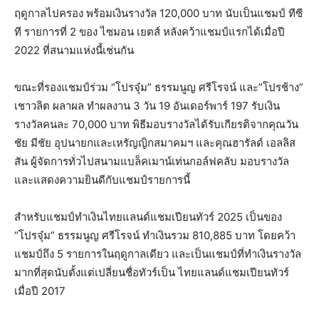
ฤดูกาลไปครอง พร้อมเงินรางวัล 120,000 บาท นับเป็นแชมป์ ทีซี
ที รายการที่ 2 ของ ไซมอน เยตส์ หลังคว้าแชมป์แรกได้เมื่อปี
2022 ที่สนามแห่งนี้เช่นกัน
ขณะที่รองแชมป์ร่วม “โปรจุ๋ม” ธรรมนูญ ศรีโรจน์ และ”โปรช้าง”
เชาวลิต ผลาผล ทำผลงาน 3 วัน 19 อันเดอร์พาร์ 197 รับเงิน
รางวัลคนละ 70,000 บาท พิธีมอบรางวัลได้รับเกียรติจากคุณวัน
ชัย มีชัย อุปนายกและเหรัญญิกสมาคมฯ และคุณฮารัลด์ เอลลิส
สัน ผู้จัดการทั่วไปสนามแบล็คเมาน์เท่นกอล์ฟคลับ มอบรางวัล
และแสดงความยินดีกับแชมป์รายการนี้
สำหรับแชมป์ทำเงินไทยแลนด์แชมเปียนทัวร์ 2025 เป็นของ
“โปรจุ๋ม” ธรรมนูญ ศรีโรจน์ ทำเงินรวม 810,885 บาท โดยคว้า
แชมป์ถึง 5 รายการในฤดูกาลเดียว และเป็นแชมป์ที่ทำเงินรางวัล
มากที่สุดนับตั้งแต่เปลี่ยนชื่อทัวร์เป็น ไทยแลนด์แชมเปียนทัวร์
เมื่อปี 2017