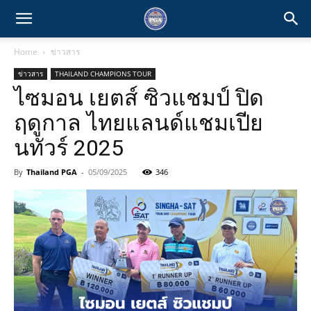
Home
ข่าวสาร
ข่าวสาร
THAILAND CHAMPIONS TOUR
ไซมอน เยตส์ ซิวแชมป์ ปิด
ฤดูกาล ไทยแลนด์แชมเปีย
นทัวร์ 2025
By
Thailand PGA
-
05/09/2025
346