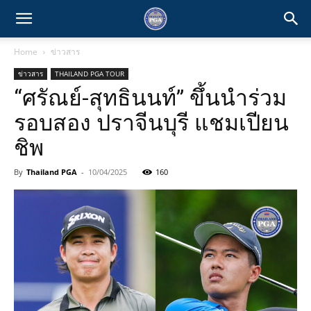
Home
ข่าวสาร
ข่าวสาร
THAILAND PGA TOUR
“ศรัณย์-สุทธินนท์” ขึ้นนำร่วม
รอบสอง ปราจีนบุรี แชมเปียน
ชิพ
By
Thailand PGA
-
10/04/2025
160