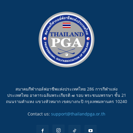
สมาคมกีฬากอล์ฟอาชีพแห่งประเทศไทย 286 การกีฬาแห่ง
ประเทศไทย อาคารเฉลิมพระเกียรติ ๗ รอบ พระชนมพรรษา ชั้น 21
ถนนรามคำแหง แขวงหัวหมาก เขตบางกะปิ กรุงเทพมหานคร 10240
Contact us:
support@thailandpga.or.th