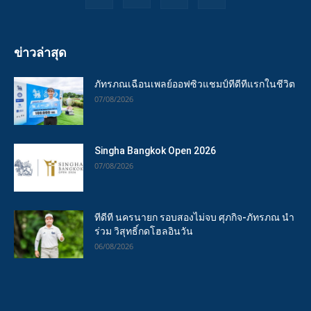
ข่าวล่าสุด
ภัทรภณเฉือนเพลย์ออฟซิวแชมป์ทีดีทีแรกในชีวิต
07/08/2026
Singha Bangkok Open 2026
07/08/2026
ทีดีที นครนายก รอบสองไม่จบ ศุภกิจ-ภัทรภณ นำ
ร่วม วิสุทธิ์กดโฮลอินวัน
06/08/2026