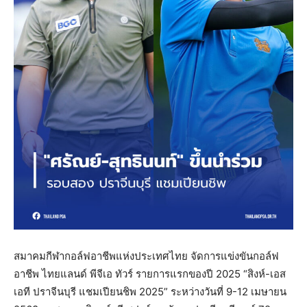
สมาคมกีฬากอล์ฟอาชีพแห่งประเทศไทย จัดการแข่งขันกอล์ฟ
อาชีพ ไทยแลนด์ พีจีเอ ทัวร์ รายการแรกของปี 2025 “สิงห์-เอส
เอที ปราจีนบุรี แชมเปียนชิพ 2025” ระหว่างวันที่ 9-12 เมษายน