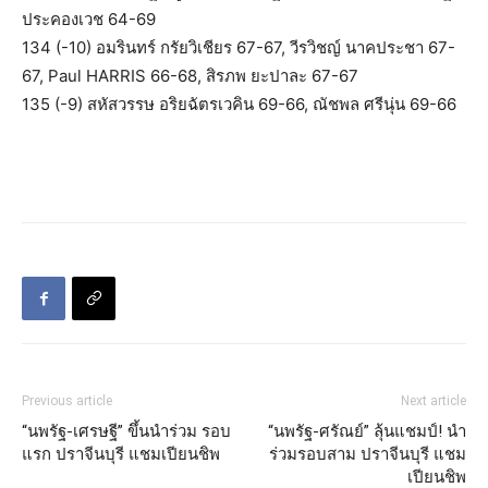
ประคองเวช 64-69
134 (-10) อมรินทร์ กรัยวิเชียร 67-67, วีรวิชญ์ นาคประชา 67-
67, Paul HARRIS 66-68, สิรภพ ยะปาละ 67-67
135 (-9) สหัสวรรษ อริยฉัตรเวคิน 69-66, ณัชพล ศรีนุ่น 69-66
Previous article
Next article
“นพรัฐ-เศรษฐี” ขึ้นนำร่วม รอบ
“นพรัฐ-ศรัณย์” ลุ้นแชมป์! นำ
แรก ปราจีนบุรี แชมเปียนชิพ
ร่วมรอบสาม ปราจีนบุรี แชม
เปียนชิพ