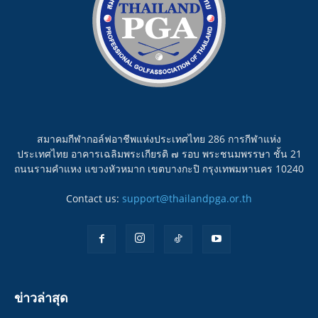
สมาคมกีฬากอล์ฟอาชีพแห่งประเทศไทย 286 การกีฬาแห่ง
ประเทศไทย อาคารเฉลิมพระเกียรติ ๗ รอบ พระชนมพรรษา ชั้น 21
ถนนรามคำแหง แขวงหัวหมาก เขตบางกะปิ กรุงเทพมหานคร 10240
Contact us:
support@thailandpga.or.th
ข่าวล่าสุด