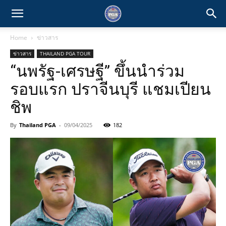
Home
ข่าวสาร
ข่าวสาร
THAILAND PGA TOUR
“นพรัฐ-เศรษฐี” ขึ้นนำร่วม
รอบแรก ปราจีนบุรี แชมเปียน
ชิพ
By
Thailand PGA
-
09/04/2025
182