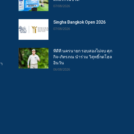
07/08/2026
Singha Bangkok Open 2026
07/08/2026
ทีดีที นครนายก รอบสองไม่จบ ศุภ
กิจ-ภัทรภณ นำร่วม วิสุทธิ์กดโฮล
อินวัน
ฬา
06/08/2026