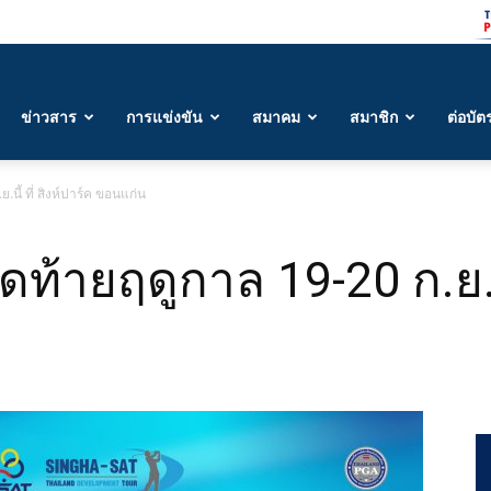
ข่าวสาร
การแข่งขัน
สมาคม
สมาชิก
ต่อบัต
.นี้ ที่ สิงห์ปาร์ค ขอนแก่น
ดท้ายฤดูกาล 19-20 ก.ย.นี้