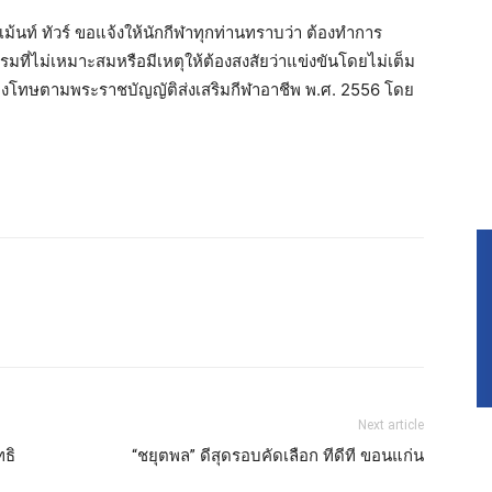
ม้นท์ ทัวร์ ขอแจ้งให้นักกีฬาทุกท่านทราบว่า ต้องทำการ
ี่ไม่เหมาะสมหรือมีเหตุให้ต้องสงสัยว่าแข่งขันโดยไม่เต็ม
ลงโทษตามพระราชบัญญัติส่งเสริมกีฬาอาชีพ พ.ศ. 2556 โดย
Next article
ทธิ
“ชยุตพล” ดีสุดรอบคัดเลือก ทีดีที ขอนแก่น