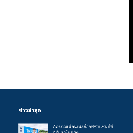
ข่าวล่าสุด
ภัทรภณเฉือนเพลย์ออฟซิวแชมป์ที
ดีทีแรกในชีวิต