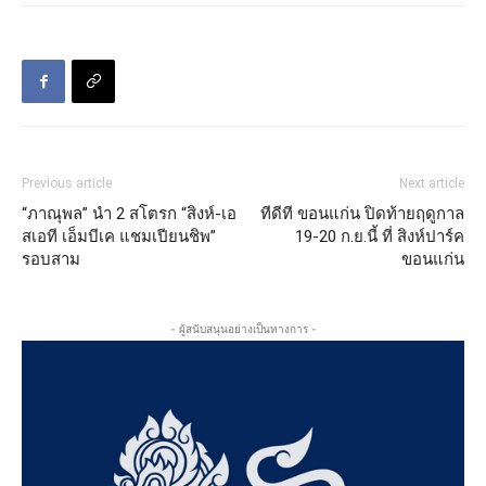
Previous article
Next article
“ภาณุพล” นำ 2 สโตรก “สิงห์-เอ
ทีดีที ขอนแก่น ปิดท้ายฤดูกาล
สเอที เอ็มบีเค แชมเปียนชิพ”
19-20 ก.ย.นี้ ที่ สิงห์ปาร์ค
รอบสาม
ขอนแก่น
- ผู้สนับสนุนอย่างเป็นทางการ -