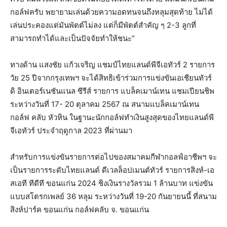
กอล์ฟครับ พยายามเล่นด้วยความอดทนจนถึงหลุมสุดท้าย ไม่ได้
เล่นประคองแต่มันพัตต์ไม่ลง แต่ก็มีพัตต์สำคัญ ๆ 2-3 ลูกที่
สามารถทำได้และเป็นปัจจัยทำให้ชนะ”
ทางด้าน แสงชัย แก้วเจริญ แชมป์ไทยแลนด์พีจีเอทัวร์ 2 รายการ
วัย 25 ปีจากกรุงเทพฯ จะได้สิทธิเข้าร่วมการแข่งขันเอเชียนทัวร์
ดิ อินเตอร์เนชันแนล ซีรีส์ รายการ แบล็คเมาน์เทน แชมเปียนชิพ
ระหว่างวันที่ 17- 20 ตุลาคม 2567 ณ สนามแบล็คเมาน์เทน
กอล์ฟ คลับ หัวหิน ในฐานะนักกอล์ฟทำเงินสูงสุดของไทยแลนด์พี
จีเอทัวร์ ประจำฤดูกาล 2023 ที่ผ่านมา
สำหรับการแข่งขันรายการต่อไปของสมาคมกีฬากอลฟ์อาชีพฯ จะ
เป็นรายการระดับไทยแลนด์ ดีเวลล็อปเมนต์ทัวร์ รายการสิงห์-เอ
สเอที ทีดีที ขอนแก่น 2024 ชิงเงินรางวัลรวม 1 ล้านบาท แข่งขัน
แบบสโตรกเพลย์ 36 หลุม ระหว่างวันที่ 19-20 กันยายนนี้ ที่สนาม
สิงห์ปาร์ค ขอนแก่น กอล์ฟคลับ จ. ขอนแก่น