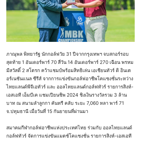
ภาณุพล พิทยารัฐ นักกอล์ฟวัย 31 ปีจากกรุงเทพฯ จบสกอร์รอบ
สุดท้าย 1 อันเดอร์พาร์ 70 สี่วัน 14 อันเดอร์พาร์ 270 เฉือน พรหม
มีสวัสดิ์ 2 สโตรก คว้าแชมป์พร้อมสิทธิเล่น เอเชียนทัวร์ ดิ อินเต
อร์เนชันแนล ซีรีส์ จากการแข่งขันกอล์ฟอาชีพโคแซงชั่นระหว่าง
ไทยแลนด์พีจีเอทัวร์ และ ออลไทยแลนด์กอล์ฟทัวร์​ รายการสิงห์-
เอสเอที เอ็มบีเค แชมเปียนชิพ 2024 ชิงเงินรางวัลรวม 3 ล้าน
บาท ณ สนามลำลูกกา คันทรี คลับ ระยะ 7,060 หลา พาร์ 71
จ.ปทุมธานี เมื่อวันที่ 15 กันยายนที่ผ่านมา
สมาคมกีฬากอล์ฟอาชีพแห่งประเทศไทย ร่วมกับ ออลไทยแลนด์
กอล์ฟทัวร์ จัดการแข่งขันแมตช์โคแซงชั่น รายการสิงห์-เอสเอที