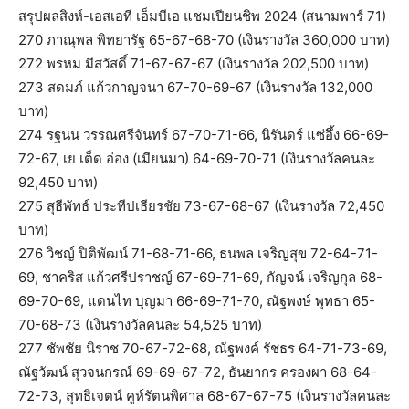
สรุปผลสิงห์-เอสเอที เอ็มบีเอ แชมเปียนชิพ 2024 (สนามพาร์ 71)
270 ภาณุพล พิทยารัฐ 65-67-68-70 (เงินรางวัล 360,000 บาท)
272 พรหม มีสวัสดิ์ 71-67-67-67 (เงินรางวัล 202,500 บาท)
273 สดมภ์ แก้วกาญจนา 67-70-69-67 (เงินรางวัล 132,000
บาท)
274 รฐนน วรรณศรีจันทร์ 67-70-71-66, นิรันดร์ แซ่อึ้ง 66-69-
72-67, เย เต็ด อ่อง (เมียนมา)​ 64-69-70-71 (เงินรางวัลคนละ
92,450 บาท)
275 สุธีพัทธ์ ประทีปเธียรชัย 73-67-68-67 (เงินรางวัล 72,450
บาท)
276 วิชญ์ ปิติพัฒน์ 71-68-71-66, ธนพล เจริญสุข 72-64-71-
69, ชาคริส แก้วศรีปราชญ์ 67-69-71-69, กัญจน์ เจริญกุล 68-
69-70-69, แดนไท บุญมา 66-69-71-70, ณัฐพงษ์ พุทธา 65-
70-68-73 (เงินรางวัลคนละ 54,525 บาท)
277 ชัพชัย นิราช 70-67-72-68, ณัฐพงค์ รัชธร 64-71-73-69,
ณัฐวัฒน์ สุวจนกรณ์ 69-69-67-72, ธันยากร ครองผา 68-64-
72-73, สุทธิเจตน์ คูห์รัตนพิศาล 68-67-67-75 (เงินรางวัลคนละ