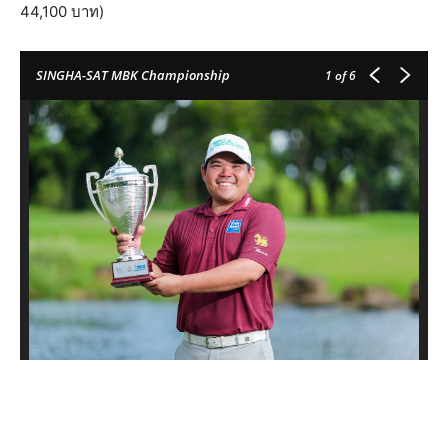
44,100 บาท)
SINGHA-SAT MBK Championship
1
of 6