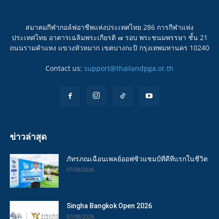
สมาคมกีฬากอล์ฟอาชีพแห่งประเทศไทย 286 การกีฬาแห่ง
ประเทศไทย อาคารเฉลิมพระเกียรติ ๗ รอบ พระชนมพรรษา ชั้น 21
ถนนรามคำแหง แขวงหัวหมาก เขตบางกะปิ กรุงเทพมหานคร 10240
Contact us:
support@thailandpga.or.th
ข่าวล่าสุด
ภัทรภณเฉือนเพลย์ออฟซิวแชมป์ทีดีทีแรกในชีวิต
07/08/2026
Singha Bangkok Open 2026
07/08/2026