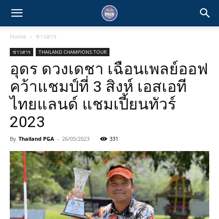
Home
ข่าวสาร
ข่าวสาร
THAILAND CHAMPIONS TOUR
อุดร ดวงเดชา เฉือนเพลย์ออฟ
คว้าแชมป์ที่ 3 สิงห์ เอสเอที
ไทยแลนด์ แชมเปี้ยนทัวร์
2023
By
Thailand PGA
-
26/05/2023
331