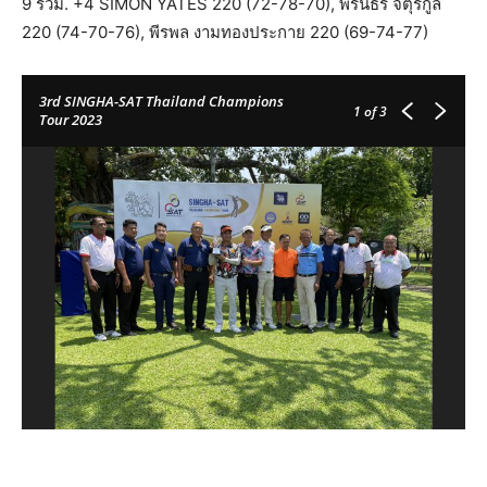
9 ร่วม. +4 SIMON YATES 220 (72-78-70), พีรันธร จตุรกูล
220 (74-70-76), พีรพล งามทองประกาย 220 (69-74-77)
3rd SINGHA-SAT Thailand Champions
1
of 3
Tour 2023