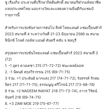
ชู เรืองกิจ ประธานที่ปรึกษากิตติมศักดิ์ สมาคมกีฬากอล์ฟอาชีพ
แห่งประเทศไทย มอบรางวัลและแสดงความยินดีกับแชมป์
รายการนี้
สำหรับการแข่งขันรายการต่อไป สิงห์ ไทยแลนด์ แชมเปี้ยนทัวร์
2023 สนามที่ 4 ระหว่างวันที่ 21-23 มิถุนายน 2566 ณ สนาม
ฟินิกซ์ โกลด์ กอล์ฟ แอนด์ คันทรี คลับ จ.ชลบุรี
สรุปผลการแข่งขันไทยแลนด์ แชมเปี้ยนทัวร์ 2023 สนามที่ 3
(72)
1. -1 อุดร ดวงเดชา 215 (71-72-72) ชนะเพลย์ออฟ
2. -1 นิพนธ์ สกุลวีรวรรณ 215 (69-71-75)
3 ร่วม. +1 ประพันธ์ มากแสง 217 (74-71-72), รังสรรค์ รักสม
จิตร 217 (71-71-75), ธรรมนูญ ศรีโรจน์ 217 (73-68-76)
6 ร่วม. +2 NADEEM INAYAT 218 (71-73-74), ถาวร วิรัตน์
จันทร์ 218 (69-74-75)
8. +3 ZAW MOE 219 (75-67-77)