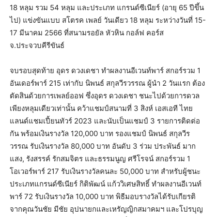
18 หลุม รวม 54 หลุม และประเภท แกรนด์ซีเนียร์ (อายุ 65 ปีขึ้น
ไป) แข่งขันแบบ สโตรค เพลย์ วันเดียว 18 หลุม ระหว่างวันที่ 15-
17 มีนาคม 2566 ที่สนามรอยัล หัวหิน กอล์ฟ คอร์ส
จ.ประจวบคีรีขันธ์
จบรอบสุดท้าย อุดร ดวงเดชา ทำผลงานอีเวนท์พาร์ สกอร์รวม 1
อันเดอร์พาร์ 215 เท่ากับ นิพนธ์ สกุลวีรวรรณ ผู้นำ 2 วันแรก ต้อง
ตัดสินด้วยการเพลย์ออฟ ซึ่งอุดร ดวงเดชา ชนะไปด้วยการดวล
เพียงหลุมเดียวเท่านั้น คว้าแชมป์สนามที่ 3 สิงห์ เอสเอที ไทย
แลนด์แชมเปี้ยนทัวร์ 2023 และนับเป็นแชมป์ 3 รายการติดต่อ
กัน พร้อมเงินรางวัล 120,000 บาท รองแชมป์ นิพนธ์ สกุลวีร
วรรณ รับเงินรางวัล 80,000 บาท อันดับ 3 ร่วม ประพันธ์ มาก
แสง, รังสรรค์ รักสมจิตร และธรรมนูญ ศรีโรจน์ สกอร์รวม 1
โอเวอร์พาร์ 217 รับเงินรางวัลคนละ 50,000 บาท สำหรับผู้ชนะ
ประเภทแกรนด์ซีเนียร์ กิติพัฒน์ แก้ววิเศษสิทธิ์ ทำผลงานอีเวนท์
พาร์ 72 รับเงินรางวัล 10,000 บาท พิธีมอบรางวัลได้รับเกียรติ
จากคุณวันชัย มีชัย อุปนายกและเหรัญญิกสมาคมฯ และโปรบุญ