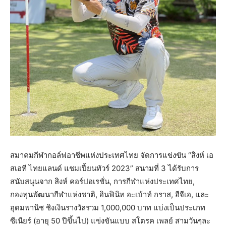
สมาคมกีฬากอล์ฟอาชีพแห่งประเทศไทย จัดการแข่งขัน “สิงห์ เอ
สเอที ไทยแลนด์ แชมเปี้ยนทัวร์ 2023” สนามที่ 3 ได้รับการ
สนับสนุนจาก สิงห์ คอร์ปอเรชั่น, การกีฬาแห่งประเทศไทย,
กองทุนพัฒนากีฬาแห่งชาติ, อินฟินิท อะเบ้าท์ กราส, อีจีเอ, และ
อุดมพานิช ชิงเงินรางวัลรวม 1,000,000 บาท แบ่งเป็นประเภท
ซีเนียร์ (อายุ 50 ปีขึ้นไป) แข่งขันแบบ สโตรค เพลย์ สามวันๆละ