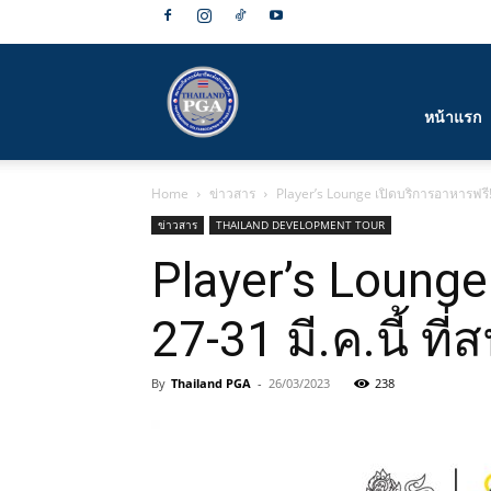
สมาคม
หน้าแรก
Home
ข่าวสาร
Player’s Lounge เปิดบริการอาหารฟรี! ส
กีฬา
ข่าวสาร
THAILAND DEVELOPMENT TOUR
Player’s Lounge
27-31 มี.ค.นี้ ที
กอล์ฟ
By
Thailand PGA
-
26/03/2023
238
อาชีพ