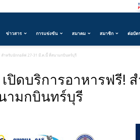
ข่าวสาร
การแข่งขัน
สมาคม
สมาชิก
ต่อบัต
ำหรับนักกอล์ฟ 27-31 มี.ค.นี้ ที่สนามกบินทร์บุรี
 เปิดบริการอาหารฟรี! 
่สนามกบินทร์บุรี