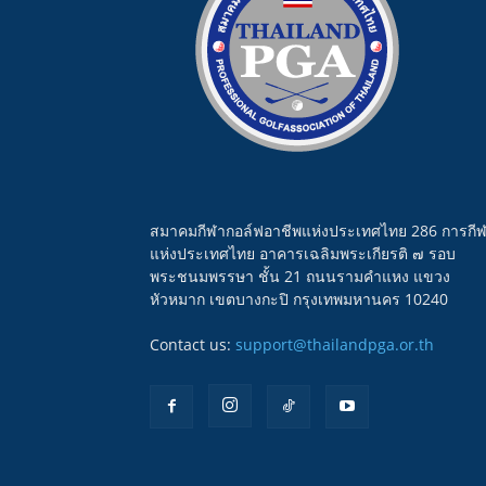
สมาคมกีฬากอล์ฟอาชีพแห่งประเทศไทย 286 การกี
แห่งประเทศไทย อาคารเฉลิมพระเกียรติ ๗ รอบ
พระชนมพรรษา ชั้น 21 ถนนรามคำแหง แขวง
หัวหมาก เขตบางกะปิ กรุงเทพมหานคร 10240
Contact us:
support@thailandpga.or.th