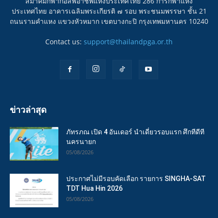
สมาคมกีฬากอล์ฟอาชีพแห่งประเทศไทย 286 การกีฬาแห่ง
ประเทศไทย อาคารเฉลิมพระเกียรติ ๗ รอบ พระชนมพรรษา ชั้น 21
ถนนรามคำแหง แขวงหัวหมาก เขตบางกะปิ กรุงเทพมหานคร 10240
Contact us:
support@thailandpga.or.th
ข่าวล่าสุด
ภัทรภณ เปิด 4 อันเดอร์ นำเดี่ยวรอบแรก ศึกทีดีที
นครนายก
05/08/2026
ประกาศไม่มีรอบคัดเลือก รายการ SINGHA-SAT
TDT Hua Hin 2026
05/08/2026