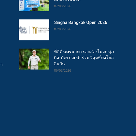
07/08/2026
Singha Bangkok Open 2026
07/08/2026
ทีดีที นครนายก รอบสองไม่จบ ศุภ
กิจ-ภัทรภณ นำร่วม วิสุทธิ์กดโฮล
อินวัน
ฬา
06/08/2026