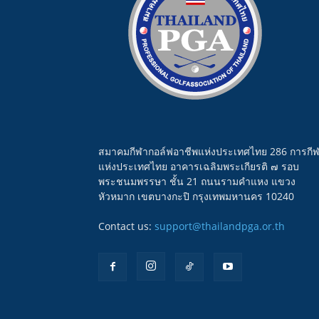
สมาคมกีฬากอล์ฟอาชีพแห่งประเทศไทย 286 การกี
แห่งประเทศไทย อาคารเฉลิมพระเกียรติ ๗ รอบ
พระชนมพรรษา ชั้น 21 ถนนรามคำแหง แขวง
หัวหมาก เขตบางกะปิ กรุงเทพมหานคร 10240
Contact us:
support@thailandpga.or.th