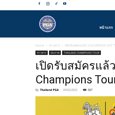
สมาคม
หน้าแรก
Home
ข่าวสาร
เปิดรับสมัครแล้ว! 2nd SINGHA-SAT
กีฬา
ข่าวสาร
ประกาศ
THAILAND CHAMPIONS TOUR
เปิดรับสมัครแล
Champions Tou
กอล์ฟ
By
Thailand PGA
-
20/02/2023
507
อาชีพ