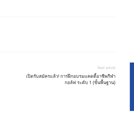
Next article
เปิดรับสมัครแล้ว! การฝึกอบรมแคดดี้อาชีพกีฬา
กอล์ฟ ระดับ 1 (ขั้นพื้นฐาน)