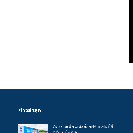
ข่าวล่าสุด
ภัทรภณเฉือนเพลย์ออฟซิวแชมป์ที
ดีทีแรกในชีวิต