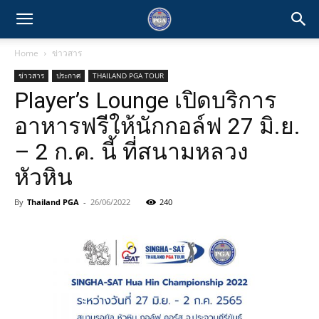
Home
ข่าวสาร
ข่าวสาร
ประกาศ
THAILAND PGA TOUR
Player’s Lounge เปิดบริการ
อาหารฟรีให้นักกอล์ฟ 27 มิ.ย.
– 2 ก.ค. นี้ ที่สนามหลวง
หัวหิน
By
Thailand PGA
-
26/06/2022
240