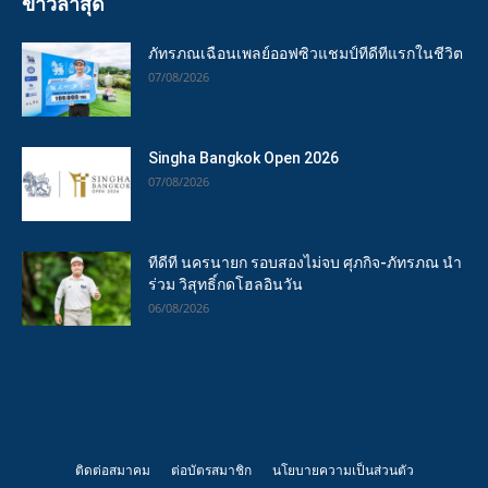
ข่าวล่าสุด
ภัทรภณเฉือนเพลย์ออฟซิวแชมป์ทีดีทีแรกในชีวิต
07/08/2026
Singha Bangkok Open 2026
07/08/2026
ทีดีที นครนายก รอบสองไม่จบ ศุภกิจ-ภัทรภณ นำ
ร่วม วิสุทธิ์กดโฮลอินวัน
06/08/2026
ติดต่อสมาคม
ต่อบัตรสมาชิก
นโยบายความเป็นส่วนตัว