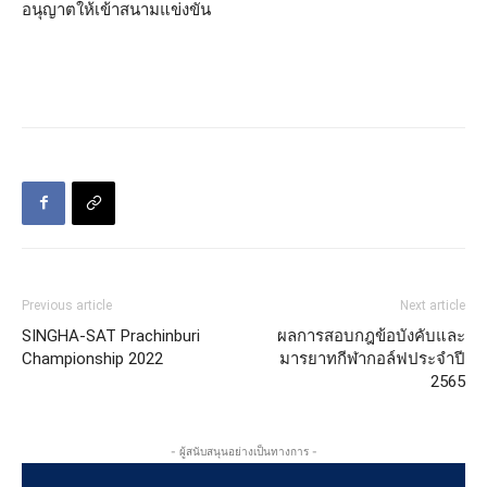
อนุญาตให้เข้าสนามแข่งขัน
Previous article
Next article
SINGHA-SAT Prachinburi
ผลการสอบกฎข้อบังคับและ
Championship 2022
มารยาทกีฬากอล์ฟประจำปี
2565
- ผู้สนับสนุนอย่างเป็นทางการ -