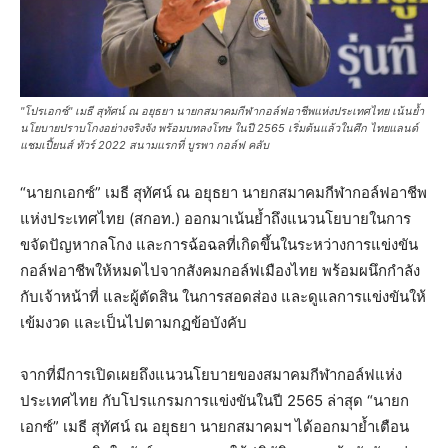
"โปรเอกซ์" เมธี สุทัศน์ ณ อยุธยา นายกสมาคมกีฬากอล์ฟอาชีพแห่งประเทศไทย เน้นย้ำ
นโยบายปราบโกงอย่างจริงจัง พร้อมบทลงโทษ ในปี 2565 เริ่มต้นแล้วในศึก ไทยแลนด์
แชมเปี้ยนส์ ทัวร์ 2022 สนามแรกที่ บูรพา กอล์ฟ คลับ
“นายกเอกซ์” เมธี สุทัศน์ ณ อยุธยา นายกสมาคมกีฬากอล์ฟอาชีพ
แห่งประเทศไทย (สกอท.) ออกมาเน้นย้ำถึงแนวนโยบายในการ
ขจัดปัญหากลโกง และการฉ้อฉลที่เกิดขึ้นในระหว่างการแข่งขัน
กอล์ฟอาชีพให้หมดไปจากสังคมกอล์ฟเมืองไทย พร้อมผนึกกำลัง
กับเจ้าหน้าที่ และผู้ตัดสิน ในการสอดส่อง และดูแลการแข่งขันให้
เข้มงวด และเป็นไปตามกฏข้อบังคับ
จากที่มีการเปิดเผยถึงแนวนโยบายของสมาคมกีฬากอล์ฟแห่ง
ประเทศไทย กับโปรแกรมการแข่งขันในปี 2565 ล่าสุด “นายก
เอกซ์” เมธี สุทัศน์ ณ อยุธยา นายกสมาคมฯ ได้ออกมาย้ำเตือน