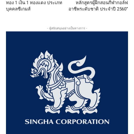
ทอง 1 เงิน 1 ทองแดง ประเภท
หลักสูตรผู้ฝึกสอนกีฬากอล์ฟ
บุคคลซีเกมส์
อาชีพระดับชาติ ประจำปี 2560”
- ผู้สนับสนุนอย่างเป็นทางการ -