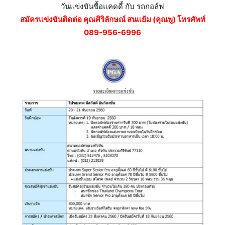
วันแข่งขันซื้อแคดดี้ กับ รถกอล์ฟ
สมัครแข่งขันติดต่อ คุณศิริลักษณ์ สนแย้ม (คุณพู) โทรศัพท์
089-956-6996