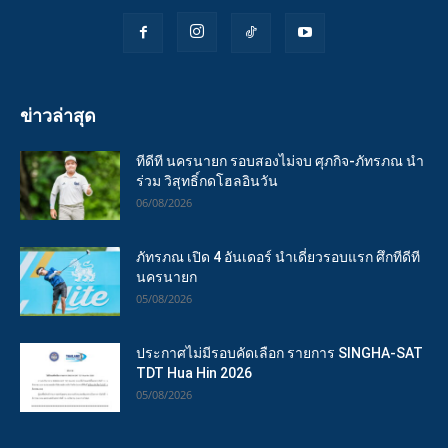
ข่าวล่าสุด
ทีดีที นครนายก รอบสองไม่จบ ศุภกิจ-ภัทรภณ นำ
ร่วม วิสุทธิ์กดโฮลอินวัน
06/08/2026
ภัทรภณ เปิด 4 อันเดอร์ นำเดี่ยวรอบแรก ศึกทีดีที
นครนายก
05/08/2026
ประกาศไม่มีรอบคัดเลือก รายการ SINGHA-SAT
TDT Hua Hin 2026
05/08/2026